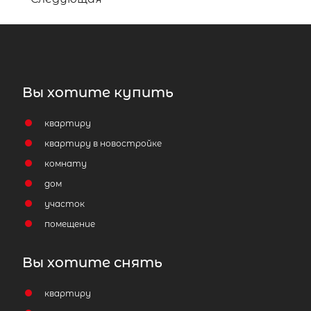
Вы хотите купить
квартиру
квартиру в новостройке
комнату
дом
участок
помещение
Вы хотите снять
квартиру