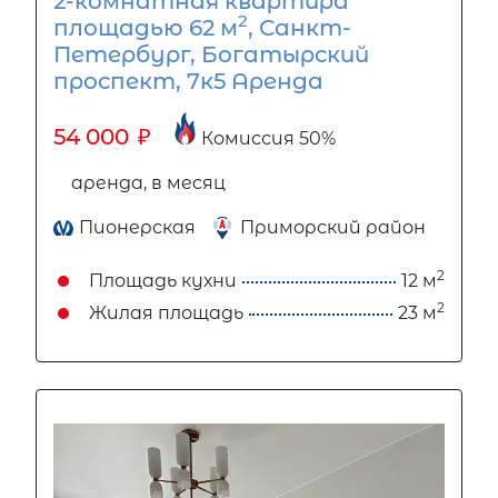
2-комнатная квартира
2
площадью 62 м
, Санкт-
Петербург, Богатырский
проспект, 7к5 Аренда
54 000
₽
Комиссия 50%
аренда, в месяц
Пионерская
Приморский район
2
Площадь кухни
12 м
2
Жилая площадь
23 м