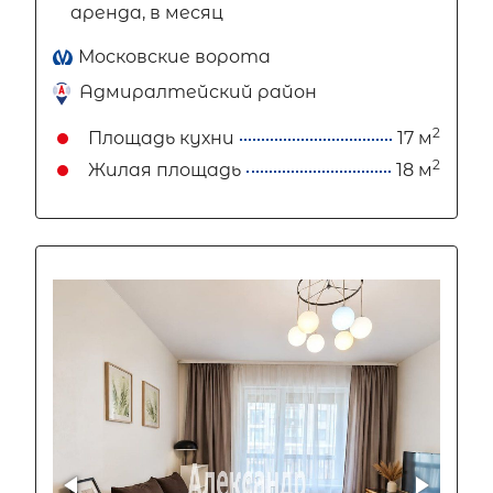
аренда, в месяц
Московские ворота
Адмиралтейский район
2
Площадь кухни
17 м
2
Жилая площадь
18 м