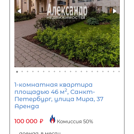
1-комнатная квартира
2
площадью 46 м
, Санкт-
Петербург, улица Мира, 37
Аренда
100 000
₽
Комиссия 50%
аренда, в месяц