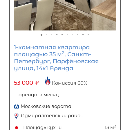
1-комнатная квартира
2
площадью 35 м
, Санкт-
Петербург, Парфёновская
улица, 14к1 Аренда
53 000
₽
Комиссия 60%
аренда, в месяц
Московские ворота
Адмиралтейский район
2
Площадь кухни
13 м