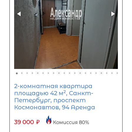
2-комнатная квартира
2
площадью 42 м
, Санкт-
Петербург, проспект
Космонавтов, 94 Аренда
39 000
₽
Комиссия 80%