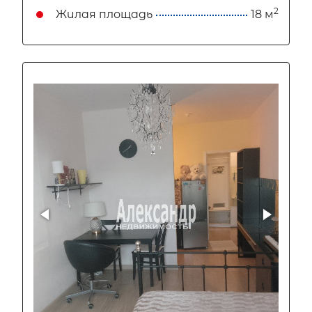
2
Жилая площадь
18 м