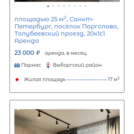
2
площадью 25 м
, Санкт-
Петербург, посёлок Парголово,
Толубеевский проезд, 20к1с1
Аренда
23 000
₽
аренда, в месяц
Парнас
Выборгский район
2
Жилая площадь
17 м