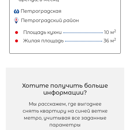
Петроградская
Петроградский район
2
Площадь кухни
10 м
2
Жилая площадь
36 м
Хотите получить больше
информации?
Мы расскажем, где выгоднее
снять квартиру на синей ветке
метро, учитывая все заданные
параметры