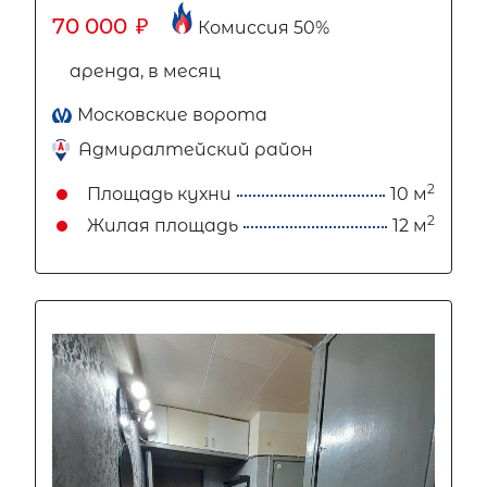
70 000
₽
Комиссия 50%
аренда, в месяц
Московские ворота
Адмиралтейский район
2
Площадь кухни
10 м
2
Жилая площадь
12 м