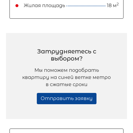
2
Жилая площадь
18 м
Затрудняетесь с
выбором?
Мы поможем подобрать
квартиру на синей ветке метро
в сжатые сроки
Отправить заявку