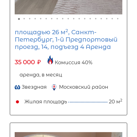
2
площадью 26 м
, Санкт-
Петербург, 1-й Предпортовый
проезд, 14, подъезд 4 Аренда
35 000
₽
Комиссия 40%
аренда, в месяц
Звездная
Московский район
2
Жилая площадь
20 м