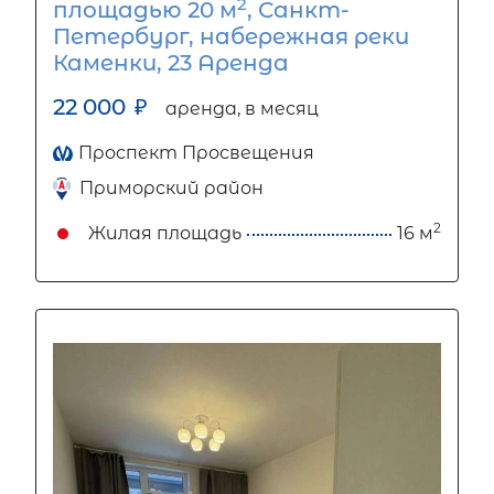
2
площадью 20 м
, Санкт-
Петербург, набережная реки
Каменки, 23 Аренда
22 000
₽
аренда, в месяц
Проспект Просвещения
Приморский район
2
Жилая площадь
16 м