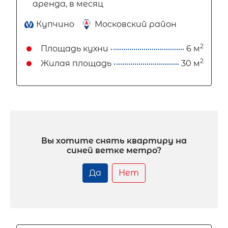
аренда, в месяц
Купчино
Московский район
2
Площадь кухни
6 м
2
Жилая площадь
30 м
Вы хотите снять квартиру на
синей ветке метро?
Да
Нет