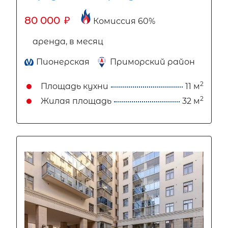
80 000
₽
Комиссия 60%
аренда, в месяц
Пионерская
Приморский район
2
Площадь кухни
11 м
2
Жилая площадь
32 м