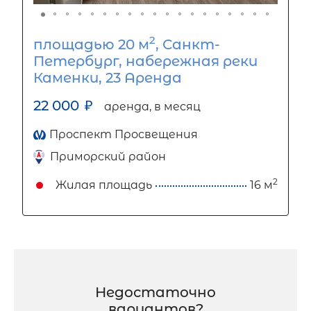
2
площадью 20 м
, Санкт-
Петербург, набережная реки
Каменки, 23 Аренда
22 000
₽
аренда, в месяц
Проспект Просвещения
Приморский район
2
Жилая площадь
16 м
Недостаточно
вариантов?