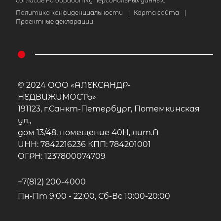
согласие на обработку персональных данных.
Политика конфиденциальности
|
Карта сайта
|
Проектные декларации
© 2024 ООО «АЛЕКСАНДР-
НЕДВИЖИМОСТЬ»
191123, г.Санкт-Петербург, Потемкинская
ул.,
дом 13/48, помещение 40Н, лит.А
ИНН: 7842216236 КПП: 784201001
ОГРН: 1237800074709
+7(812) 200-4000
Пн-Пт 9:00 - 22:00, Сб-Вс 10:00-20:00