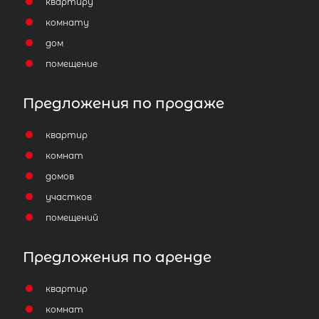
квартиру
комнату
дом
помещение
Предложения по продаже
квартир
комнат
домов
участков
помещений
Предложения по аренде
квартир
комнат