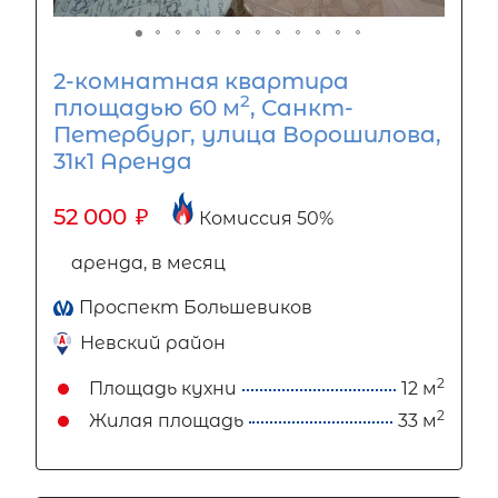
2-комнатная квартира
2
площадью 60 м
, Санкт-
Петербург, улица Ворошилова,
31к1 Аренда
52 000
₽
Комиссия 50%
аренда, в месяц
Проспект Большевиков
Невский район
2
Площадь кухни
12 м
2
Жилая площадь
33 м