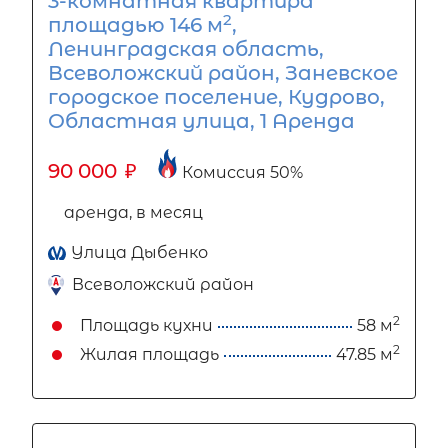
3-комнатная квартира
2
площадью 146 м
,
Ленинградская область,
Всеволожский район, Заневское
городское поселение, Кудрово,
Областная улица, 1 Аренда
90 000
₽
Комиссия 50%
аренда, в месяц
Улица Дыбенко
Всеволожский район
2
Площадь кухни
58 м
2
Жилая площадь
47.85 м