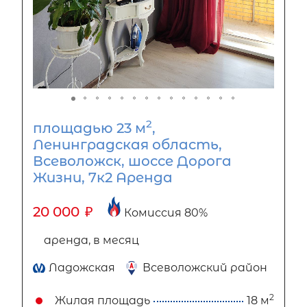
2
площадью 23 м
,
Ленинградская область,
Всеволожск, шоссе Дорога
Жизни, 7к2 Аренда
20 000
₽
Комиссия 80%
аренда, в месяц
Ладожская
Всеволожский район
2
Жилая площадь
18 м