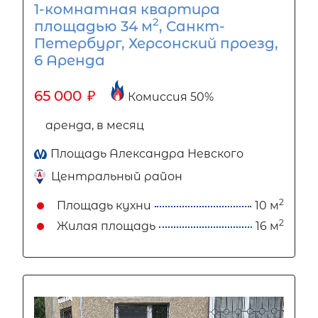
1-комнатная квартира
2
площадью 34 м
, Санкт-
Петербург, Херсонский проезд,
6 Аренда
65 000
₽
Комиссия 50%
аренда, в месяц
Площадь Александра Невского
Центральный район
2
Площадь кухни
10 м
2
Жилая площадь
16 м