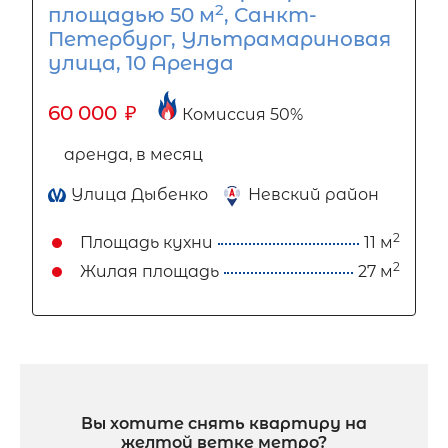
2
площадью 50 м
, Санкт-
Петербург, Ультрамариновая
улица, 10 Аренда
60 000
₽
Комиссия 50%
аренда, в месяц
Улица Дыбенко
Невский район
2
Площадь кухни
11 м
2
Жилая площадь
27 м
Вы хотите снять квартиру на
желтой ветке метро?