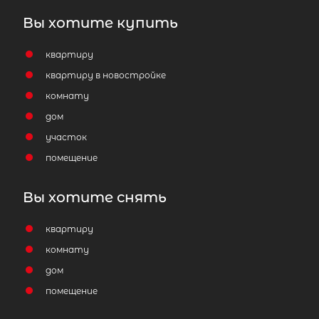
Вы хотите купить
квартиру
квартиру в новостройке
комнату
дом
участок
помещение
Вы хотите снять
квартиру
комнату
дом
помещение