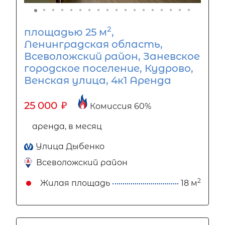
2
площадью 25 м
,
Ленинградская область,
Всеволожский район, Заневское
городское поселение, Кудрово,
Венская улица, 4к1 Аренда
25 000
₽
Комиссия 60%
аренда, в месяц
Улица Дыбенко
Всеволожский район
2
Жилая площадь
18 м