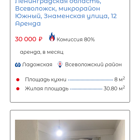
Ленинградская область,
Всеволожск, микрорайон
Южный, Знаменская улица, 12
Аренда
30 000
₽
Комиссия 80%
аренда, в месяц
Ладожская
Всеволожский район
2
Площадь кухни
8 м
2
Жилая площадь
30.80 м