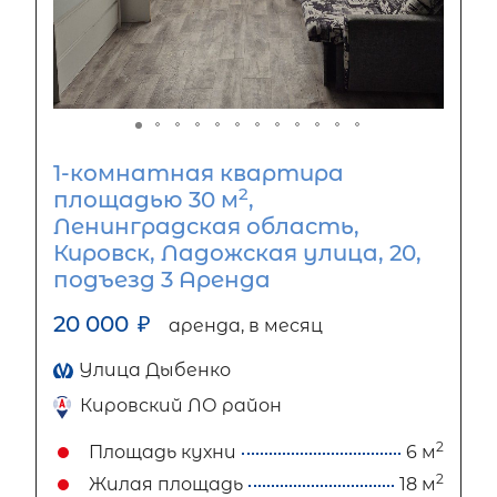
1-комнатная квартира
2
площадью 30 м
,
Ленинградская область,
Кировск, Ладожская улица, 20,
подъезд 3 Аренда
20 000
₽
аренда, в месяц
Улица Дыбенко
Кировский ЛО район
2
Площадь кухни
6 м
2
Жилая площадь
18 м