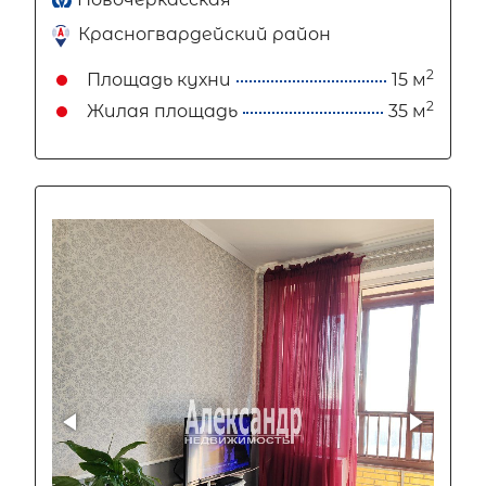
Красногвардейский район
2
Площадь кухни
15 м
2
Жилая площадь
35 м