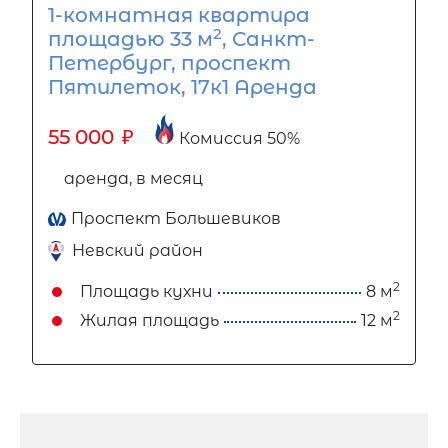
1-комнатная квартира
2
площадью 33 м
, Санкт-
Петербург, проспект
Пятилеток, 17к1 Аренда
55 000
₽
Комиссия 50%
аренда, в месяц
Проспект Большевиков
Невский район
2
Площадь кухни
8 м
2
Жилая площадь
12 м