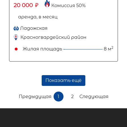
20 000
₽
Комиссия 50%
аренда, в месяц
Ладожская
Красногвардейский район
2
Жилая площадь
8 м
Показать ещё
Предыдущая
1
2
Следующая