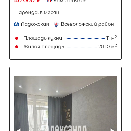
40 000
₽
Комиссия 0%
аренда, в месяц
Ладожская
Всеволожский район
2
Площадь кухни
11 м
2
Жилая площадь
20.10 м