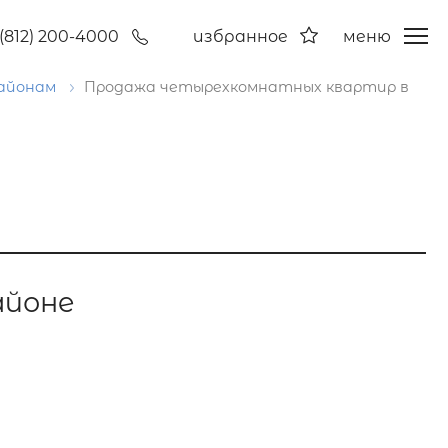
(812) 200-4000
избранное
меню
районам
Продажа четырехкомнатных квартир в
айоне