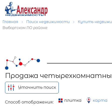
Главная
Поиск недвижимости
Купить недвиж
Выборгском ЛО районе
Продажа четырехкомнатных
Уточнить поиск
плитка
карта
Способ отображения: