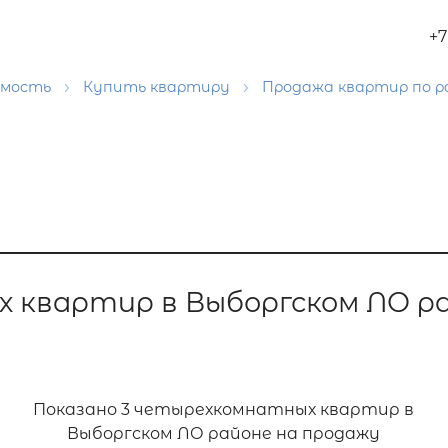
+7
имость
Купить квартиру
Продажа квартир по 
 квартир в Выборгском ЛО р
Показано
3 четырехкомнатных квартир в
Выборгском ЛО районе на продажу