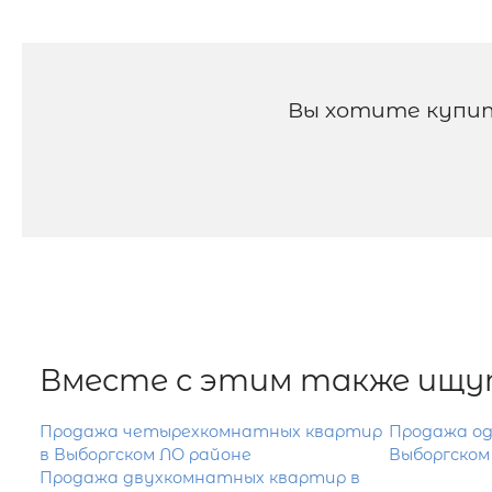
Вы хотите купи
Вместе с этим также ищу
Продажа четырехкомнатных квартир
Продажа о
в Выборгском ЛО районе
Выборгском
Продажа двухкомнатных квартир в