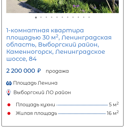
1-комнатная квартира
2
площадью 30 м
, Ленинградская
область, Выборгский район,
Каменногорск, Ленинградское
шоссе, 84
2 200 000
₽
продажа
Площадь Ленина
Выборгский ЛО район
2
Площадь кухни
5 м
2
Жилая площадь
16 м