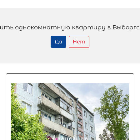
ить однокомнатную квартиру в Выборгс
Да
Нет