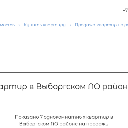
+7
имость
Купить квартиру
Продажа квартир по 
артир в Выборгском ЛО район
Показано
7 однокомнатных квартир в
Выборгском ЛО районе на продажу