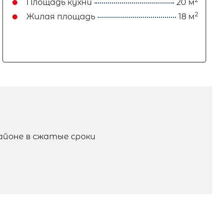
Площадь кухни
20 м
2
Жилая площадь
18 м
йоне в сжатые сроки