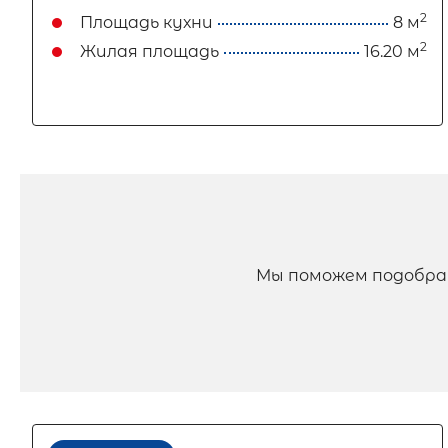
2
Площадь кухни
8 м
2
Жилая площадь
16.20 м
Мы поможем подобра