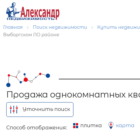
Главная
Поиск недвижимости
Купить недвиж
Выборгском ЛО районе
Продажа однокомнатных кв
Уточнить поиск
плитка
карта
Способ отображения: