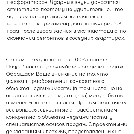
перфораторов. Ударные звуки доносятся
отчетливо, поэтому не удивительно, что
чутким на слух людям заселяться в
новостройку рекомендуют лишь через 2-3
года после ввода здания в эксплуатацию, по
окончании ремонтов в соседних квартирах.
Стоимость указана при 100% оплате.
Подробности уточняйте в отделе продаж.
Обращаем Ваше внимание на то, что
условия приобретения конкретного
объекта недвижимости (в том числе, но не
ограничиваясь этим, его цена) могут быть
изменены застройщиком. Просим уточнять
все вопросы, связанные с приобретением
конкретного объекта недвижимости, у
специалистов офисов продаж. С проектными
декларациями всех ЖК, представленных на