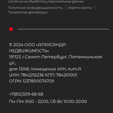
согласие на обработку персональных данных.
Политика конфиденциальности
|
Карта сайта
|
Проектные декларации
© 2024 ООО «АЛЕКСАНДР-
НЕДВИЖИМОСТЬ»
191123, г.Санкт-Петербург, Потемкинская
ул.,
дом 13/48, помещение 40Н, лит.А
ИНН: 7842216236 КПП: 784201001
ОГРН: 1237800074709
+7(812)309-68-68
Пн-Пт 9:00 - 22:00, Сб-Вс 10:00-20:00