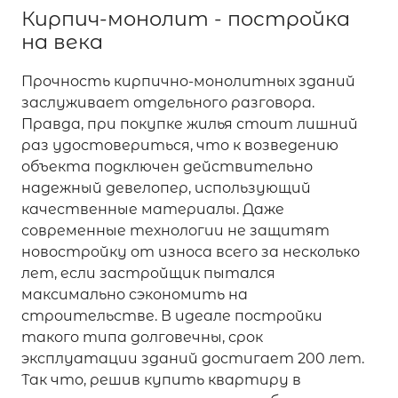
Кирпич-монолит - постройка
на века
Прочность кирпично-монолитных зданий
заслуживает отдельного разговора.
Правда, при покупке жилья стоит лишний
раз удостовериться, что к возведению
объекта подключен действительно
надежный девелопер, использующий
качественные материалы. Даже
современные технологии не защитят
новостройку от износа всего за несколько
лет, если застройщик пытался
максимально сэкономить на
строительстве. В идеале постройки
такого типа долговечны, срок
эксплуатации зданий достигает 200 лет.
Так что, решив купить квартиру в