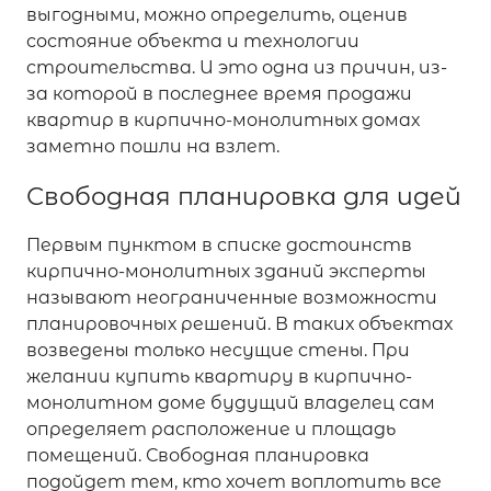
выгодными, можно определить, оценив
состояние объекта и технологии
строительства. И это одна из причин, из-
за которой в последнее время продажи
квартир в кирпично-монолитных домах
заметно пошли на взлет.
Свободная планировка для идей
Первым пунктом в списке достоинств
кирпично-монолитных зданий эксперты
называют неограниченные возможности
планировочных решений. В таких объектах
возведены только несущие стены. При
желании купить квартиру в кирпично-
монолитном доме будущий владелец сам
определяет расположение и площадь
помещений. Свободная планировка
подойдет тем, кто хочет воплотить все