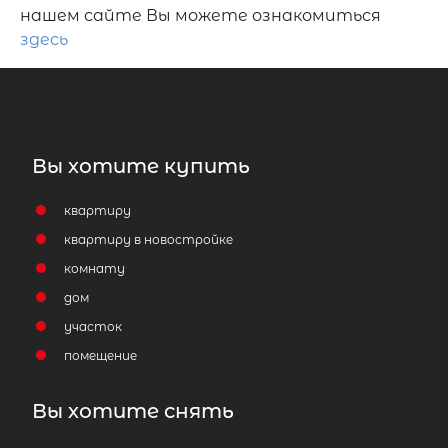
нашем сайте Вы можете ознакомиться
здесь
Вы хотите купить
квартиру
квартиру в новостройке
комнату
дом
участок
помещение
Вы хотите снять