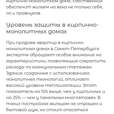
кирпично-монолитном доме, собственник
обеспечит жильем на века не только себя,
но и правнуков.
Уровень защиты в кирпично-
монолитных домах
При продаже квартир в кирпично-
монолитных домах в Санкт-Петербурге
эксперты обращают особое внимание на
характеристики, позволяющие сократить
расходы по коммунальным платежам.
Здания, созданные с использованием
монолитных технологий, отличает
высокий уровень теплоизоляции. Этот
показатель на 15% выше, чем у кирпичных, и
на 25% — чем у панельных многоэтажек. В
таких постройках жильцам не страшен и
бытовой шум, но стоит опасаться