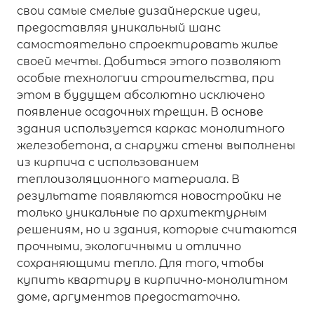
свои самые смелые дизайнерские идеи,
предоставляя уникальный шанс
самостоятельно спроектировать жилье
своей мечты. Добиться этого позволяют
особые технологии строительства, при
этом в будущем абсолютно исключено
появление осадочных трещин. В основе
здания используется каркас монолитного
железобетона, а снаружи стены выполнены
из кирпича с использованием
теплоизоляционного материала. В
результате появляются новостройки не
только уникальные по архитектурным
решениям, но и здания, которые считаются
прочными, экологичными и отлично
сохраняющими тепло. Для того, чтобы
купить квартиру в кирпично-монолитном
доме, аргументов предостаточно.