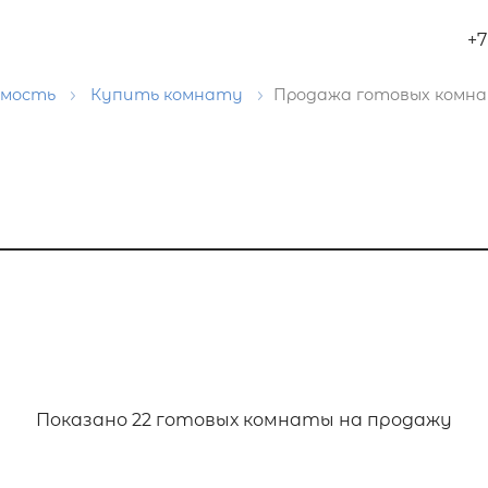
+7
имость
Купить комнату
Продажа готовых комн
Показано
22 готовых комнаты на продажу