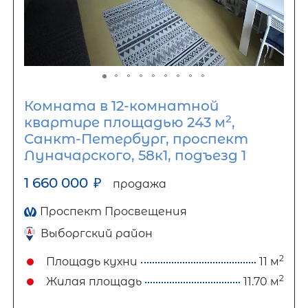
Комната в 12-комнатной
2
квартире площадью 243 м
,
Санкт-Петербург, проспект
Луначарского, 58к1, подъезд 1
1 660 000
₽
продажа
Проспект Просвещения
Выборгский район
2
Площадь кухни
11 м
2
Жилая площадь
11.70 м