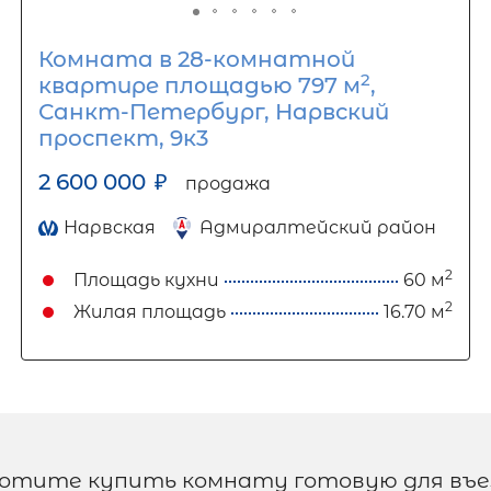
Комната в 28-комнатной
2
квартире площадью 797 м
,
Санкт-Петербург, Нарвский
проспект, 9к3
2 600 000
₽
продажа
Нарвская
Адмиралтейский район
2
Площадь кухни
60 м
2
Жилая площадь
16.70 м
хотите купить комнату готовую для въе