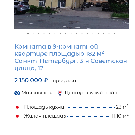
Комната в 9-комнатной
2
квартире площадью 182 м
,
Санкт-Петербург, 3-я Советская
улица, 12
2 150 000
₽
продажа
Маяковская
Центральный район
2
Площадь кухни
23 м
2
Жилая площадь
11.10 м