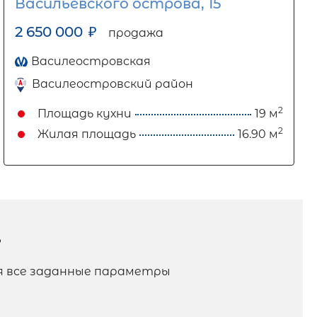
Васильевского острова, 15
2 650 000
₽
продажа
Василеостровская
Василеостровский район
2
Площадь кухни
19 м
2
Жилая площадь
16.90 м
?
ая все заданные параметры