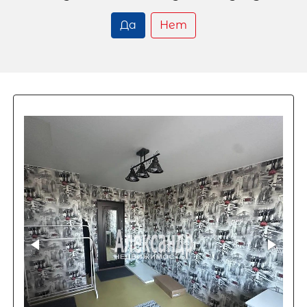
Да
Нет