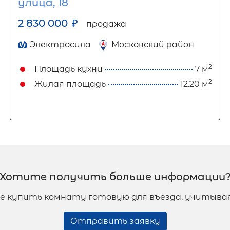
улица, 18
2 830 000
₽
продажа
Электросила
Московский район
2
Площадь кухни
7 м
2
Жилая площадь
12.20 м
Хотите получить больше информации
ее купить комнату готовую для въезда, учитыв
Отправить заявку