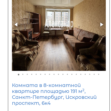
Комната в 8-комнатной
2
квартире площадью 191 м
,
Санкт-Петербург, Искровский
проспект, 6к4