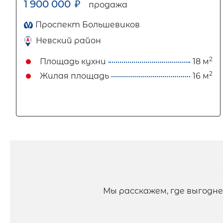
1 900 000
₽
продажа
Проспект Большевиков
Невский район
2
Площадь кухни
18 м
2
Жилая площадь
16 м
Мы расскажем, где выгодн