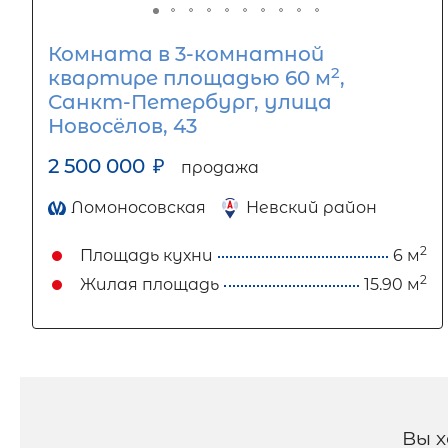
Комната в 3-комнатной
2
квартире площадью 60 м
,
Санкт-Петербург, улица
Новосёлов, 43
2 500 000
₽
продажа
Ломоносовская
Невский район
2
Площадь кухни
6 м
2
Жилая площадь
15.90 м
Вы 