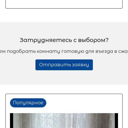
Затрудняетесь с выбором?
м подобрать комнату готовую для въезда в сж
Отправить заявку
Популярное