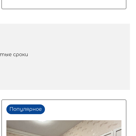
атые сроки
Популярное