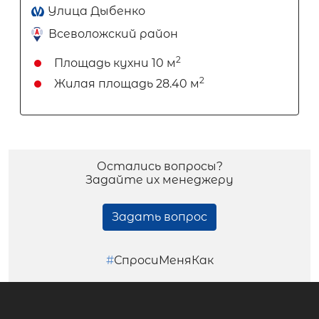
Улица Дыбенко
Всеволожский район
2
Площадь кухни
10 м
2
Жилая площадь
28.40 м
Остались вопросы?
Задайте их менеджеру
Задать вопрос
#
СпросиМеняКак