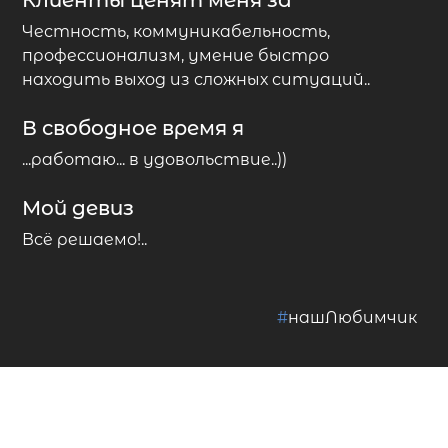
Клиенты ценят меня за
Честность, коммуникабельность,
профессионализм, умение быстро
находить выход из сложных ситуаций..
В свободное время я
...работаю... в удовольствие..))
Мой девиз
Всё решаемо!..
#
нашЛюбимчик