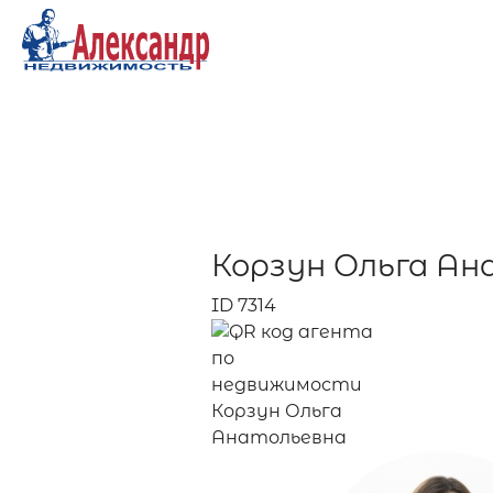
Корзун Ольга А
ID 7314