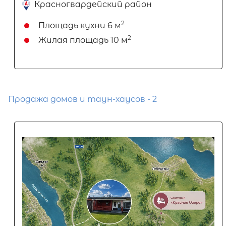
Красногвардейский район
2
Площадь кухни
6 м
2
Жилая площадь
10 м
Продажа домов и таун-хаусов - 2