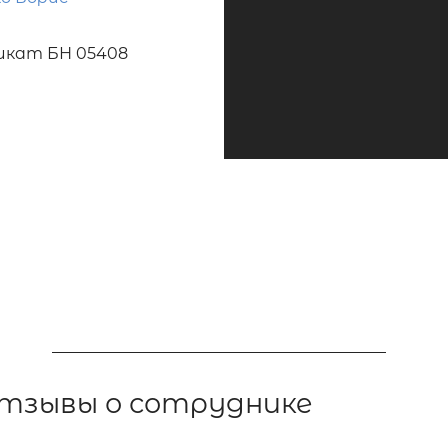
кат БН 05408
тзывы о сотруднике