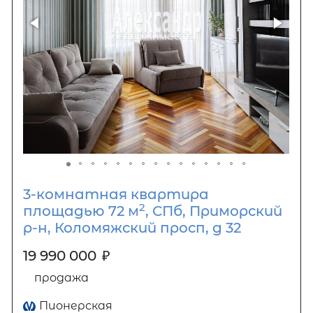
3-комнатная квартира
2
площадью 72 м
, СПб, Приморский
р-н, Коломяжский просп, д 32
19 990 000
₽
продажа
Пионерская