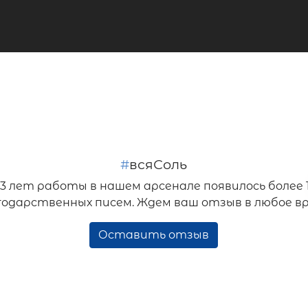
#
всяСоль
33 лет работы в нашем арсенале появилось более 
годарственных писем. Ждем ваш отзыв в любое вр
Оставить отзыв