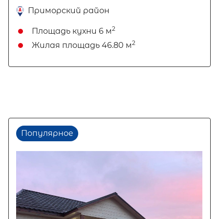
Приморский район
2
Площадь кухни
6 м
2
Жилая площадь
46.80 м
Популярное