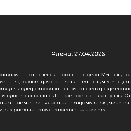
Алена, 27.04.2026
натольевна профессионал своего дела. Мы покупа
ыл специалист для проверки всей документации,
ртире и предоставила полный пакет документов.
ы прошла успешно. И после заключения сделки, О
минала нам о получении необходимых документов.
м, оперативность и ответственность.”