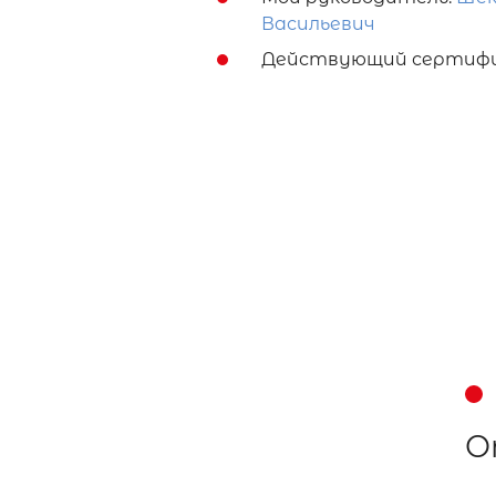
Васильевич
Действующий сертифи
О