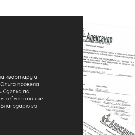
ли квартиру и
 Ольга провела
 Сделка по
льга была также
 Благодарю за