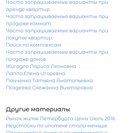
Часто запрашиваемые варианты при
аренде квартир.
Часто запрашиваемые варианты при
продаже комнат.
Часто запрашиваемые варианты при
покупке квартир.
Поиск по комплексам
Часто запрашиваемые варианты при
продаже домов.
Жигадло Лариса Леоновна
Лаппо Елена Игоревна
Панченко Татьяна Анатольевна
Поздеева Снежанна Викторовна
Другие материалы
Рынок жилья Петербурга Цены Июль 2016
Неустойки по ипотеке стали меньше
Отменяется выдача свидетельств о