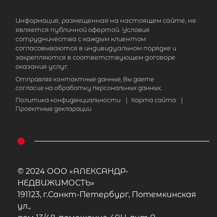
Информация, размещенная на настоящем сайте, не
является публичной офертой. Условия
сотрудничества с каждым клиентом
согласовываются в индивидуальном порядке и
закрепляются в соответствующем договоре
оказания услуг.
Отправляя контактные данные, Вы даете
согласие на обработку персональных данных.
Политика конфиденциальности
|
Карта сайта
|
Проектные декларации
© 2024 ООО «АЛЕКСАНДР-
НЕДВИЖИМОСТЬ»
191123, г.Санкт-Петербург, Потемкинская
ул.,