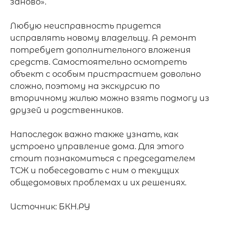
заново».

Любую неисправность придется 
исправлять новому владельцу. А ремонт 
потребует дополнительного вложения 
средств. Самостоятельно осмотреть 
объект с особым пристрастием довольно 
сложно, поэтому на экскурсию по 
вторичному жилью можно взять подмогу из 
друзей и родственников. 

Напоследок важно также узнать, как 
устроено управление дома. Для этого 
стоит познакомиться с председателем 
ТСЖ и побеседовать с ним о текущих 
общедомовых проблемах и их решениях.

Источник: БКН.РУ