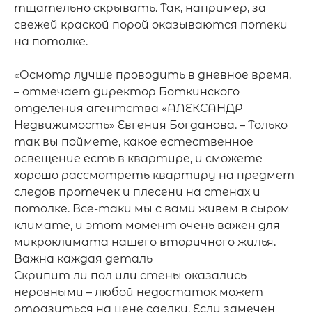
тщательно скрывать. Так, например, за 
свежей краской порой оказываются потеки 
на потолке. 

«Осмотр лучше проводить в дневное время, 
– отмечает директор Боткинского 
отделения агентства «АЛЕКСАНДР 
Недвижимость» Евгения Богданова. – Только 
так вы поймете, какое естественное 
освещение есть в квартире, и сможете 
хорошо рассмотреть квартиру на предмет 
следов протечек и плесени на стенах и 
потолке. Все-таки мы с вами живем в сыром 
климате, и этот момент очень важен для 
микроклимата нашего вторичного жилья.

Важна каждая деталь

Скрипит ли пол или стены оказались 
неровными – любой недостаток может 
отразиться на цене сделки. Если замечен 