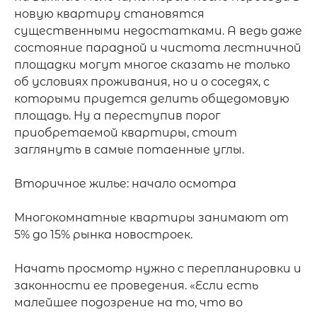
новую квартиру становятся 
существенными недостатками. А ведь даже 
состояние парадной и чистота лестничной 
площадки могут многое сказать не только 
об условиях проживания, но и о соседях, с 
которыми придется делить общедомовую 
площадь. Ну а переступив порог 
приобретаемой квартиры, стоит 
заглянуть в самые потаенные углы.

Вторичное жилье: начало осмотра

Многокомнатные квартиры занимают от 
5% до 15% рынка новостроек.

Начать просмотр нужно с перепланировки и 
законности ее проведения. «Если есть 
малейшее подозрение на то, что во 