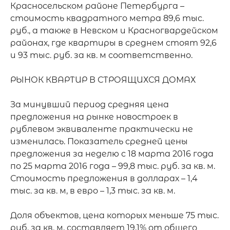
Красносельском районе Петербурга – 
стоимость квадратного метра 89,6 тыс. 
руб., а также в Невском и Красногвардейском 
районах, где квартиры в среднем стоят 92,6 
и 93 тыс. руб. за кв. м соответственно.

РЫНОК КВАРТИР В СТРОЯЩИХСЯ ДОМАХ

За минувший период средняя цена 
предложения на рынке новостроек в 
рублевом эквиваленте практически не 
изменилась. Показатель средней цены 
предложения за неделю с 18 марта 2016 года 
по 25 марта 2016 года – 99,8 тыс. руб. за кв. м. 
Стоимость предложения в долларах – 1,4 
тыс. за кв. м, в евро – 1,3 тыс. за кв. м.

Доля объектов, цена которых меньше 75 тыс. 
руб. за кв. м, составляет 19,1% от общего 