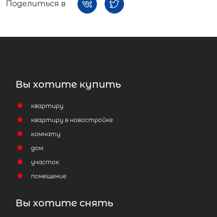
Поделиться в
Вы хотите купить
квартиру
квартиру в новостройке
комнату
дом
участок
помещение
Вы хотите снять