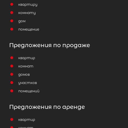
квартиру
комнату
дом
помещение
Предложения по продаже
квартир
комнат
домов
участков
помещений
Предложения по аренде
квартир
комнат