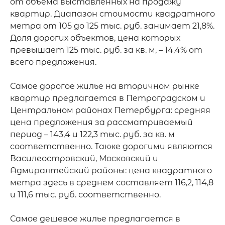
от объема выставленных на продажу 
квартир. Диапазон стоимости квадратного 
метра от 105 до 125 тыс. руб. занимает 21,8%. 
Доля дорогих объектов, цена которых 
превышает 125 тыс. руб. за кв. м, – 14,4% от 
всего предложения.

Самое дорогое жилье на вторичном рынке 
квартир предлагается в Петроградском и 
Центральном районах Петербурга: средняя 
цена предложения за рассматриваемый 
период – 143,4 и 122,3 тыс. руб. за кв. м 
соответственно. Также дорогими являются 
Василеостровский, Московский и 
Адмиралтейский районы: цена квадратного 
метра здесь в среднем составляет 116,2, 114,8 
и 111,6 тыс. руб. соответственно.

Самое дешевое жилье предлагается в 