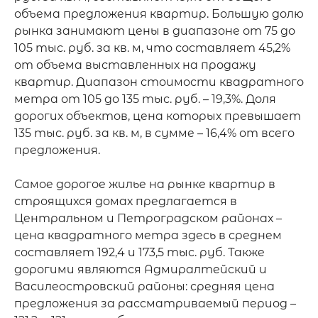
объема предложения квартир. Большую долю 
рынка занимают цены в диапазоне от 75 до 
105 тыс. руб. за кв. м, что составляет 45,2% 
от объема выставленных на продажу 
квартир. Диапазон стоимости квадратного 
метра от 105 до 135 тыс. руб. – 19,3%. Доля 
дорогих объектов, цена которых превышает 
135 тыс. руб. за кв. м, в сумме – 16,4% от всего 
предложения.

Самое дорогое жилье на рынке квартир в 
строящихся домах предлагается в 
Центральном и Петроградском районах – 
цена квадратного метра здесь в среднем 
составляет 192,4 и 173,5 тыс. руб. Также 
дорогими являются Адмиралтейский и 
Василеостровский районы: средняя цена 
предложения за рассматриваемый период – 