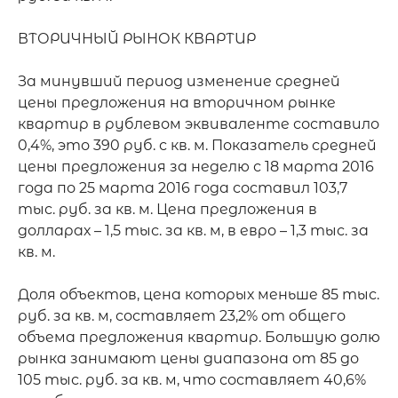
ВТОРИЧНЫЙ РЫНОК КВАРТИР

За минувший период изменение средней 
цены предложения на вторичном рынке 
квартир в рублевом эквиваленте составило 
0,4%, это 390 руб. с кв. м. Показатель средней 
цены предложения за неделю с 18 марта 2016 
года по 25 марта 2016 года составил 103,7 
тыс. руб. за кв. м. Цена предложения в 
долларах – 1,5 тыс. за кв. м, в евро – 1,3 тыс. за 
кв. м.

Доля объектов, цена которых меньше 85 тыс. 
руб. за кв. м, составляет 23,2% от общего 
объема предложения квартир. Большую долю 
рынка занимают цены диапазона от 85 до 
105 тыс. руб. за кв. м, что составляет 40,6% 