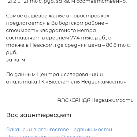
121,2 и 121 тыс. руб. за кв. м соответственно.

Самое дешевое жилье в новостройках 
предлагается в Выборгском районе – 
стоимость квадратного метра 
составляет в среднем 77,4 тыс. руб., а 
также в Невском, где средняя цена – 80,8 тыс. 
руб.

за кв. м.

По данным Центра исследований и 
аналитики ГК «Бюллетень Недвижимости»
АЛЕКСАНДР Недвижимость
Вас заинтересует
Вакансии в агентстве недвижимости
Проверить договор Александр