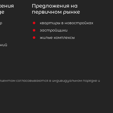
жения
Предложения на
де
первичном рынке
р
квартиры в новостройках
т
застройщики
жилые комплексы
ний
лиентом согласовываются в индивидуальном порядке и