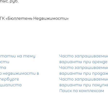
ыс. руб.

 ГК «Бюллетень Недвижимости»
статьи на тему
Часто запрашиваемы
ости
варианты при аренде
йта
Часто запрашиваемы
 недвижимости в
варианты при продаж
тербурге
Часто запрашиваемы
ециалиста
варианты при покупк
Поиск по комплексам