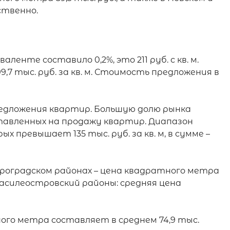
ственно.

нте составило 0,2%, это 211 руб. с кв. м. 
,7 тыс. руб. за кв. м. Стоимость предложения в 
предложения квартир. Большую долю рынка 
ставленных на продажу квартир. Диапазон 
 превышает 135 тыс. руб. за кв. м, в сумме – 
роградском районах – цена квадратного метра 
Василеостровский районы: средняя цена 
го метра составляет в среднем 74,9 тыс. 