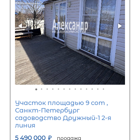
Участок площадью 9 сот ,
Санкт-Петербург
садоводство Дружный-1 2-я
линия
5 490 000
₽
продажа