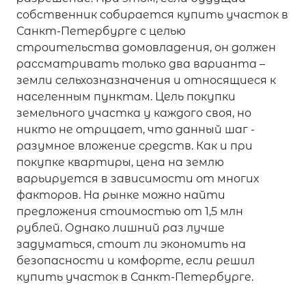
собственник собирается купить участок в
Санкт-Петербурге с целью
строительства домовладения, он должен
рассматривать только два варианта –
земли сельхозназначения и относящиеся к
населенным пунктам. Цель покупки
земельного участка у каждого своя, но
никто не отрицает, что данный шаг -
разумное вложение средств. Как и при
покупке квартиры, цена на землю
варьируется в зависимости от многих
факторов. На рынке можно найти
предложения стоимостью от 1,5 млн
рублей. Однако лишний раз лучше
задуматься, стоит ли экономить на
безопасности и комфорте, если решил
купить участок в Санкт-Петербурге.