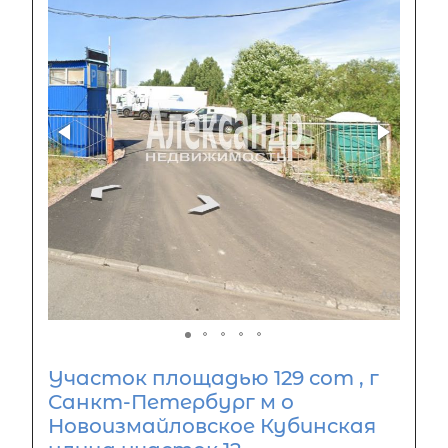
Участок площадью 129 сот , г
Санкт-Петербург м о
Новоизмайловское Кубинская