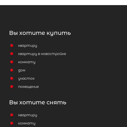
Вы хотите купить
квартиру
квартиру в новостройке
комнату
дом
участок
помещение
Вы хотите снять
квартиру
комнату