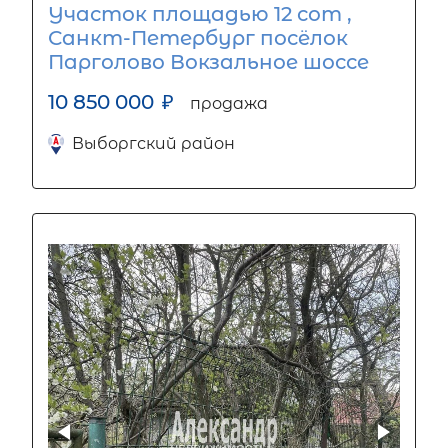
Участок площадью 12 сот ,
Санкт-Петербург посёлок
Парголово Вокзальное шоссе
10 850 000
₽
продажа
Выборгский район