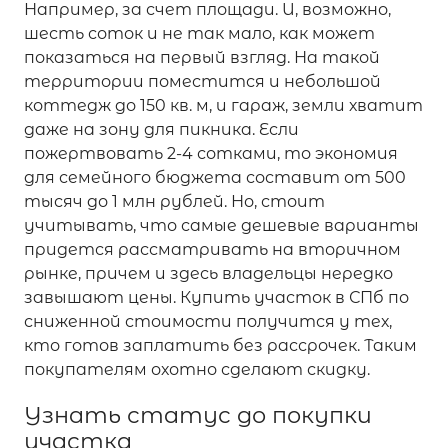
Например, за счет площади. И, возможно,
шесть соток и не так мало, как может
показаться на первый взгляд. На такой
территории поместится и небольшой
коттедж до 150 кв. м, и гараж, земли хватит
даже на зону для пикника. Если
пожертвовать 2-4 сотками, то экономия
для семейного бюджета составит от 500
тысяч до 1 млн рублей. Но, стоит
учитывать, что самые дешевые варианты
придется рассматривать на вторичном
рынке, причем и здесь владельцы нередко
завышают цены. Купить участок в СПб по
сниженной стоимости получится у тех,
кто готов заплатить без рассрочек. Таким
покупателям охотно сделают скидку.
Узнать статус до покупки
участка