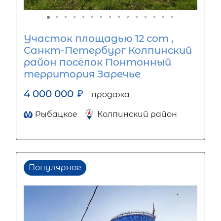
Участок площадью 12 сот ,
Санкт-Петербург Колпинский
район посёлок Понтонный
территория Заречье
4 000 000
₽
продажа
Рыбацкое
Колпинский район
Популярное