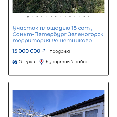
Участок площадью 18 сот ,
Санкт-Петербург Зеленогорск
территория Решетниково
15 000 000
₽
продажа
Озерки
Курортный район