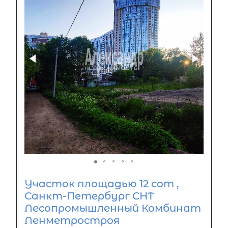
Участок площадью 12 сот ,
Санкт-Петербург СНТ
Лесопромышленный Комбинат
Ленметростроя