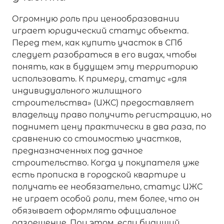
Огромную роль при ценообразовании
играет юридический статус объекта.
Перед тем, как купить участок в СПб
следует разобраться в его видах, чтобы
понять, как в будущем эту территорию
использовать. К примеру, статус «для
индивидуального жилищного
строительства» (ИЖС) предоставляет
владельцу право получить регистрацию, но
поднимет цену практически в два раза, по
сравнению со стоимостью участков,
предназначенных под дачное
строительство. Когда у покупателя уже
есть прописка в городской квартире и
получать ее необязательно, статус ИЖС
не играет особой роли, тем более, что он
обязывает оформлять официальное
разрешение. При этом, если будущий