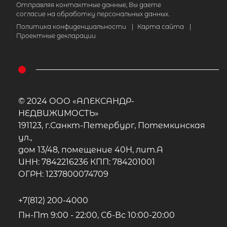
Отправляя контактные данные, Вы даете
согласие на обработку персональных данных.
Политика конфиденциальности
|
Карта сайта
|
Проектные декларации
© 2024 ООО «АЛЕКСАНДР-
НЕДВИЖИМОСТЬ»
191123, г.Санкт-Петербург, Потемкинская
ул.,
дом 13/48, помещение 40Н, лит.А
ИНН: 7842216236 КПП: 784201001
ОГРН: 1237800074709
+7(812) 200-4000
Пн-Пт 9:00 - 22:00, Сб-Вс 10:00-20:00