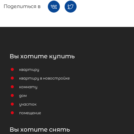
Поделиться в
Вы хотите купить
квартиру
квартиру в новостройке
комнату
дом
участок
помещение
Вы хотите снять