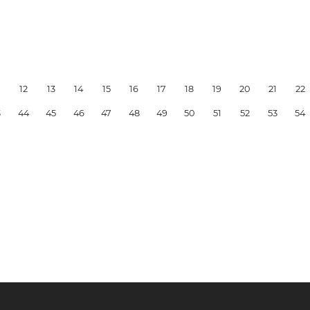
12
13
14
15
16
17
18
19
20
21
22
3
44
45
46
47
48
49
50
51
52
53
54