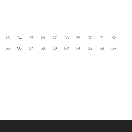
23
24
25
26
27
28
29
30
31
32
55
56
57
58
59
60
61
62
63
64