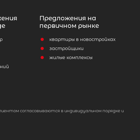
жения
Предложения на
де
первичном рынке
р
квартиры в новостройках
т
застройщики
жилые комплексы
ний
лиентом согласовываются в индивидуальном порядке и