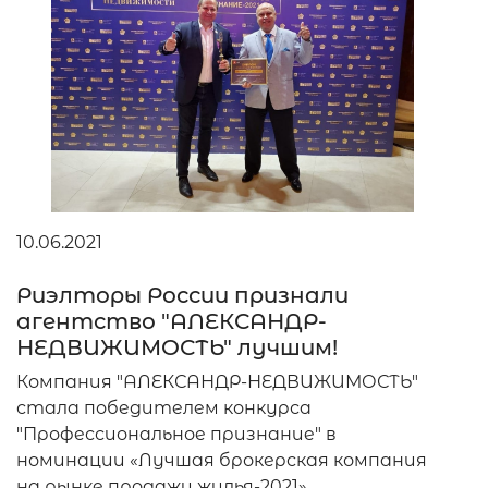
10.06.2021
Риэлторы России признали
агентство "АЛЕКСАНДР-
НЕДВИЖИМОСТЬ" лучшим!
Компания "АЛЕКСАНДР-НЕДВИЖИМОСТЬ"
стала победителем конкурса
"Профессиональное признание" в
номинации «Лучшая брокерская компания
на рынке продажи жилья-2021»