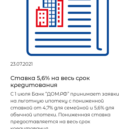
23.07.2021
Ставка 5,6% на весь срок
кредитования
С 1 июля Банк “ДОМ.РФ” принимает заявки
на льготную ипотеку с пониженной
ставкой от 4,7% для семейной и 5,6% для
обычной ипотеки. Пониженная ставка
предоставляется на весь срок
кредитования...