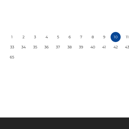
1
2
3
4
5
6
7
8
9
10
11
33
34
35
36
37
38
39
40
41
42
4
65