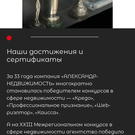
Наши достижения и
сертификаты
За 33 года компания
«АЛЕКСАНДР-
НЕДВИЖИМОСТЬ«
многократно
становилась победителем конкурсов в
сфере недвижимости — «Кредо»,
«Профессиональное признание», «Web-
риэлтор», «Каисса».
А на XXIII Межрегиональном конкурсе в
сфере недвижимости агентство победило