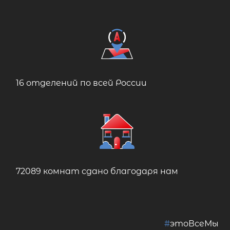
16 отделений по всей России
72089 комнат сдано благодаря нам
#
этоВсеМы