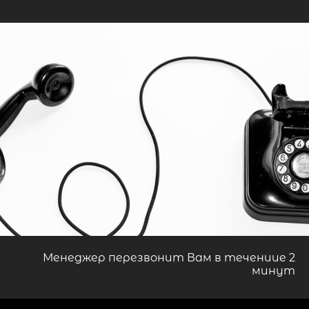
Менеджер перезвонит Вам в течениие 2
минут