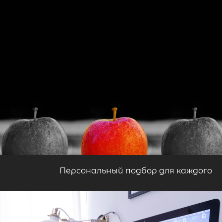
Персональный подбор для каждого