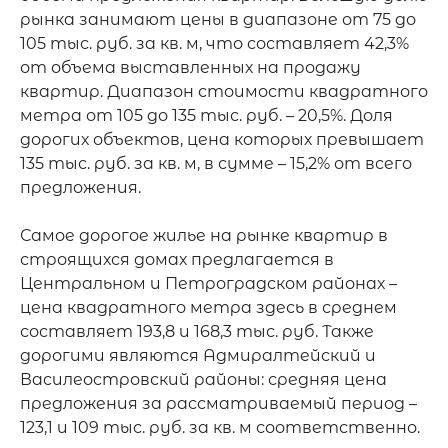
рынка занимают цены в диапазоне от 75 до 
105 тыс. руб. за кв. м, что составляет 42,3% 
от объема выставленных на продажу 
квартир. Диапазон стоимости квадратного 
метра от 105 до 135 тыс. руб. – 20,5%. Доля 
дорогих объектов, цена которых превышает 
135 тыс. руб. за кв. м, в сумме – 15,2% от всего 
предложения.

Самое дорогое жилье на рынке квартир в 
строящихся домах предлагается в 
Центральном и Петроградском районах – 
цена квадратного метра здесь в среднем 
составляет 193,8 и 168,3 тыс. руб. Также 
дорогими являются Адмиралтейский и 
Василеостровский районы: средняя цена 
предложения за рассматриваемый период – 
123,1 и 109 тыс. руб. за кв. м соответственно.
