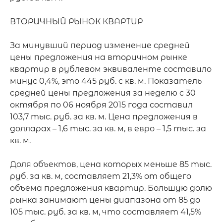
ВТОРИЧНЫЙ РЫНОК КВАРТИР

За минувший период изменение средней 
цены предложения на вторичном рынке 
квартир в рублевом эквиваленте составило 
минус 0,4%, это 445 руб. с кв. м. Показатель 
средней цены предложения за неделю с 30 
октября по 06 ноября 2015 года составил 
103,7 тыс. руб. за кв. м. Цена предложения в 
долларах – 1,6 тыс. за кв. м, в евро – 1,5 тыс. за 
кв. м.

Доля объектов, цена которых меньше 85 тыс. 
руб. за кв. м, составляет 21,3% от общего 
объема предложения квартир. Большую долю 
рынка занимают цены диапазона от 85 до 
105 тыс. руб. за кв. м, что составляет 41,5% 