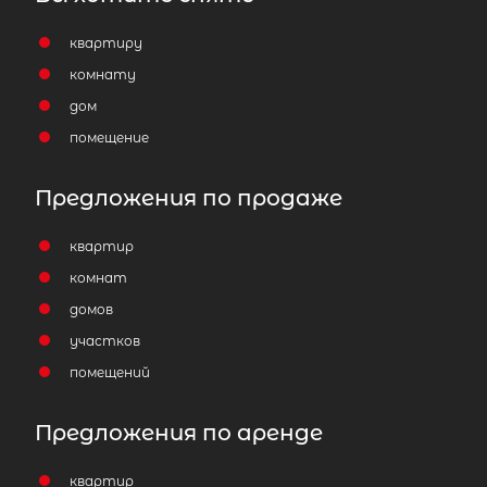
квартиру
комнату
дом
помещение
Предложения по продаже
квартир
комнат
домов
участков
помещений
Предложения по аренде
квартир