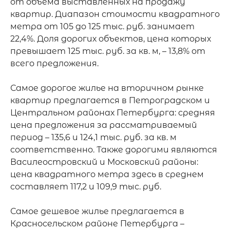
от объема выставленных на продажу 
квартир. Диапазон стоимости квадратного 
метра от 105 до 125 тыс. руб. занимает 
22,4%. Доля дорогих объектов, цена которых 
превышает 125 тыс. руб. за кв. м, – 13,8% от 
всего предложения.

Самое дорогое жилье на вторичном рынке 
квартир предлагается в Петроградском и 
Центральном районах Петербурга: средняя 
цена предложения за рассматриваемый 
период – 135,6 и 124,1 тыс. руб. за кв. м 
соответственно. Также дорогими являются 
Василеостровский и Московский районы: 
цена квадратного метра здесь в среднем 
составляет 117,2 и 109,9 тыс. руб.

Самое дешевое жилье предлагается в 
Красносельском районе Петербурга – 