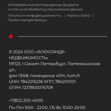
Отправляя контактные данные, Вы даете
согласие на обработку персональных данных.
Политика конфиденциальности
|
Карта сайта
|
Проектные декларации
© 2024 ООО «АЛЕКСАНДР-
НЕДВИЖИМОСТЬ»
191123, г.Санкт-Петербург, Потемкинская
ул.,
дом 13/48, помещение 40Н, лит.А
ИНН: 7842216236 КПП: 784201001
ОГРН: 1237800074709
+7(812) 200-4000
Пн-Пт 9:00 - 22:00, Сб-Вс 10:00-20:00