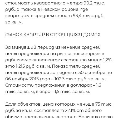
стоимость квадратного метра 90,2 тыс. 
руб., а также в Невском районе, где 
квартиры в среднем стоят 93,4 тыс. руб.

за кв. м.

РЫНОК КВАРТИР В СТРОЯЩИХСЯ ДОМАХ

За минувший период изменение средней 
цены предложения на рынке новостроек в 
рублевом эквиваленте составило минус 1,2%, 
это 1 215 руб. с кв. м. Показатель средней 
цены предложения за неделю с 30 октября по 
06 ноября 2015 года – 102,3 тыс. руб. за кв. м. 
Стоимость предложения в долларах – 1,6 
тыс. за кв. м, в евро – 1,5 тыс. за кв. м.

Доля объектов, цена которых меньше 75 тыс. 
руб. за кв. м, составляет 22,1% от общего 
объема предложения квартир. Большую долю 