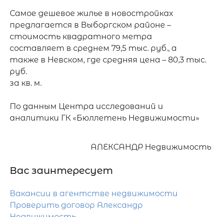
Самое дешевое жилье в новостройках 
предлагается в Выборгском районе – 
стоимость квадратного метра 
составляет в среднем 79,5 тыс. руб., а 
также в Невском, где средняя цена – 80,3 тыс. 
руб.

за кв. м.

По данным Центра исследований и 
АЛЕКСАНДР Недвижимость
Вас заинтересует
Вакансии в агентстве недвижимости
Проверить договор Александр
Недвижимость