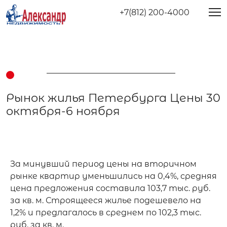
+7(812) 200-4000
Рынок жилья Петербурга Цены 30
октября-6 ноября
За минувший период цены на вторичном 
рынке квартир уменьшились на 0,4%, средняя 
цена предложения составила 103,7 тыс. руб. 
за кв. м. Строящееся жилье подешевело на 
1,2% и предлагалось в среднем по 102,3 тыс. 
руб. за кв. м.
