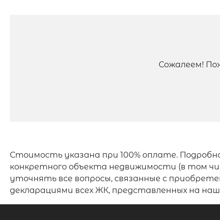
Сожалеем! По
Стоимость указана при 100% оплате. Подробн
конкретного объекта недвижимости (в том чис
уточнять все вопросы, связанные с приобрет
декларациями всех ЖК, представленных на н