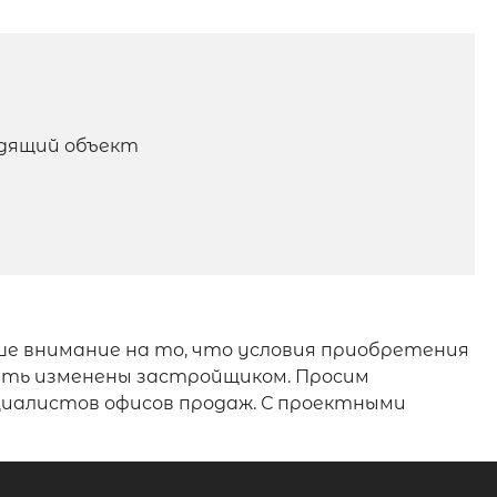
одящий объект
е внимание на то, что условия приобретения
быть изменены застройщиком. Просим
циалистов офисов продаж. С проектными