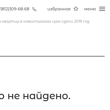
7(812)309-68-68
избранное
меню
 квартир в новостройках срок сдачи 2019 год
о не найдено.