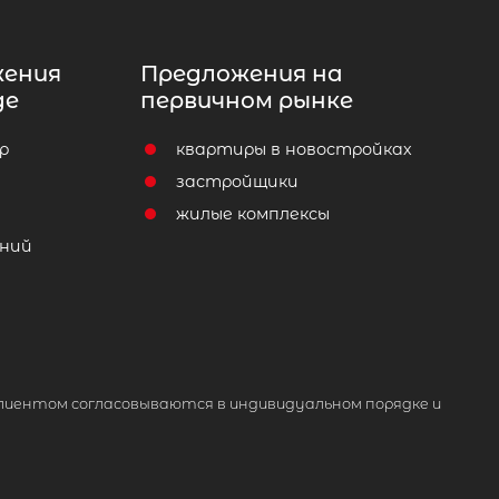
жения
Предложения на
де
первичном рынке
р
квартиры в новостройках
т
застройщики
жилые комплексы
ний
лиентом согласовываются в индивидуальном порядке и