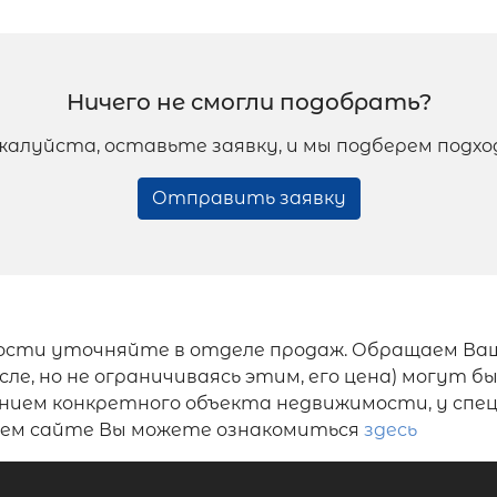
Ничего не смогли подобрать?
жалуйста, оставьте заявку, и мы подберем подх
Отправить заявку
ости уточняйте в отделе продаж. Обращаем Ваш
ле, но не ограничиваясь этим, его цена) могут 
ением конкретного объекта недвижимости, у спе
ашем сайте Вы можете ознакомиться
здесь