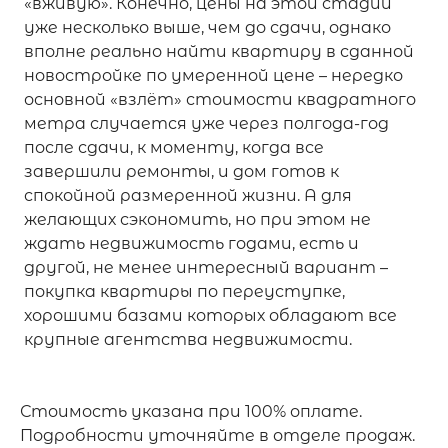
«вживую». Конечно, цены на этой стадии
уже несколько выше, чем до сдачи, однако
вполне реально найти квартиру в сданной
новостройке по умеренной цене – нередко
основной «взлёт» стоимости квадратного
метра случается уже через полгода-год
после сдачи, к моменту, когда все
завершили ремонты, и дом готов к
спокойной размеренной жизни. А для
желающих сэкономить, но при этом не
ждать недвижимость годами, есть и
другой, не менее интересный вариант –
покупка квартиры по переуступке,
хорошими базами которых обладают все
крупные агентства недвижимости.
Стоимость указана при 100% оплате.
Подробности уточняйте в отделе продаж.