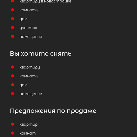
квартиру в новостройке
комнату
дом
участок
помещение
Вы хотите снять
квартиру
комнату
дом
помещение
Предложения по продаже
квартир
комнат