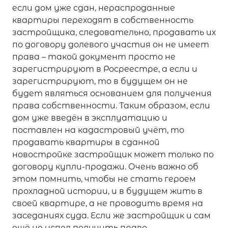
если дом уже сдан, нераспроданные
квартиры переходят в собственность
застройщика, следовательно, продавать их
по договору долевого участия он не имеет
права – такой документ просто не
зарегистрируют в Росреестре, а если и
зарегистрируют, то в будущем он не
будет являться основанием для получения
права собственности. Таким образом, если
дом уже введён в эксплуатацию и
поставлен на кадастровый учёт, то
продавать квартиры в сданной
новостройке застройщик может только по
договору купли-продажи. Очень важно об
этом помнить, чтобы не стать героем
прохладной истории, и в будущем жить в
своей квартире, а не проводить время на
заседаниях суда. Если же застройщик и сам
ещё не успел получить право