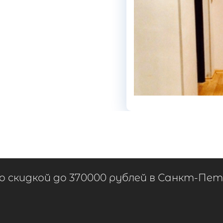
со скидкой до 370000 рублей в Санкт-Пе