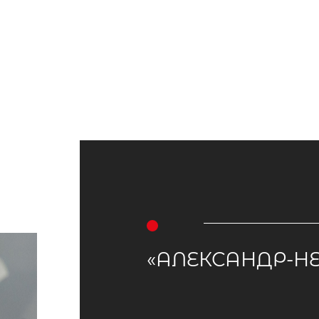
«АЛЕКСАНДР-Н