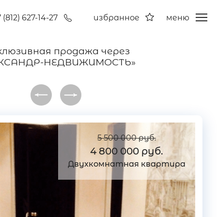
 (812) 627-14-27
избранное
меню
клюзивная продажа через
КСАНДР-НЕДВИЖИМОСТЬ»
5 500 000 руб.
4 800 000 руб.
Двухкомнатная квартира