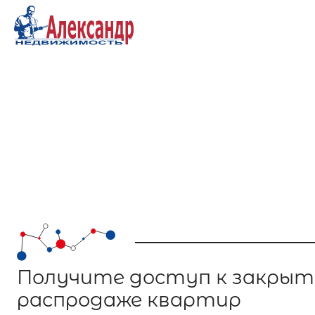
1 80
1 30
Получите доступ к закрыт
К
распродаже квартир