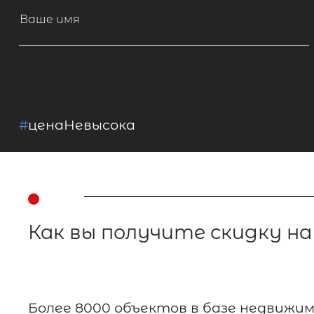
Ваше имя
#
ценаНевысока
Как вы получите скидку н
Более 8000 объектов в базе недвижи