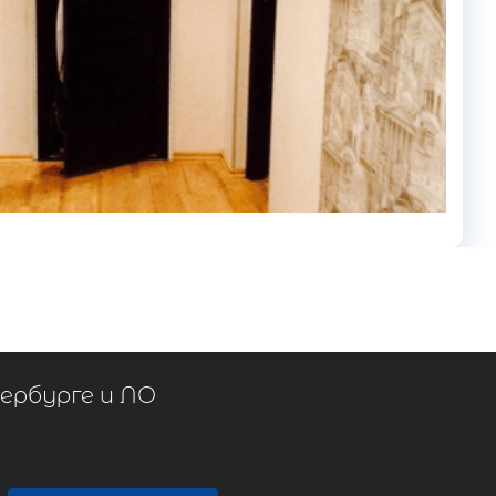
тербурге и ЛО