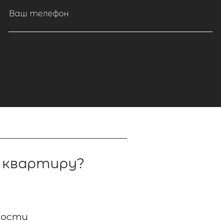
Ваш телефон
а квартиру?
мости