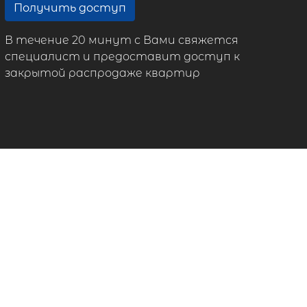
Получить доступ
В течение 20 минут с Вами свяжется
специалист и предоставит доступ к
закрытой распродаже квартир