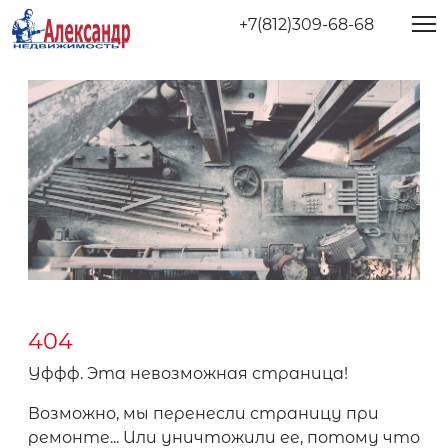
+7(812)309-68-68
404
Уффф. Эта невозможная страница!
Возможно, мы перенесли страницу при
ремонте... Или уничтожили ее, потому что