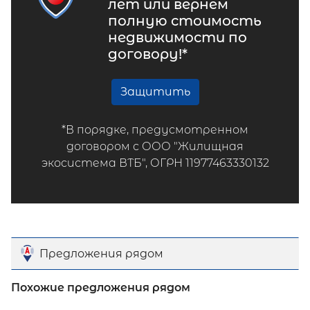
лет или вернем
полную стоимость
недвижимости по
договору!*
Защитить
*В порядке, предусмотренном
договором с ООО "Жилищная
экосистема ВТБ", ОГРН 11977463330132
Предложения рядом
Похожие предложения рядом