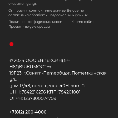
оказания услуг.
Отправляя контактные данные, Вы даете
согласие на обработку персональных данных.
Политика конфиденциальности
|
Карта сайта
|
Проектные декларации
© 2024 ООО «АЛЕКСАНДР-
НЕДВИЖИМОСТЬ»
191123, г.Санкт-Петербург, Потемкинская
ул.,
дом 13/48, помещение 40Н, лит.А
ИНН: 7842216236 КПП: 784201001
ОГРН: 1237800074709
+7(812) 200-4000