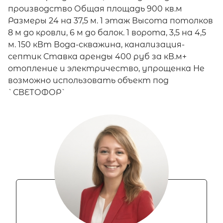
производство Общая площадь 900 кв.м
Размеры 24 на 37,5 м. 1 этаж Высота потолков
8 м до кровли, 6 м до балок. 1 ворота, 3,5 на 4,5
м. 150 кВт Вода-скважина, канализация-
септик Ставка аренды 400 руб за кВ.м+
отопление и электричество, упрощенка Не
возможно использовать объект под
`СВЕТОФОР`