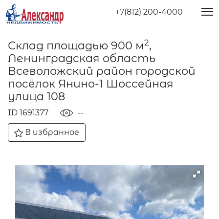
+7(812) 200-4000
2
Склад площадью 900 м
,
Ленинградская область
Всеволожский район городской
посёлок Янино-1 Шоссейная
улица 108
ID 1691377
--
В избранное