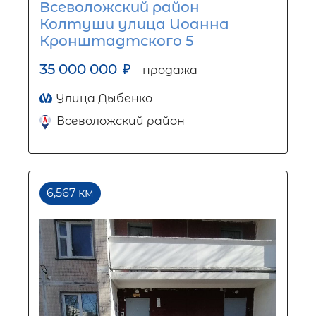
Всеволожский район
Колтуши улица Иоанна
Кронштадтского 5
35 000 000
₽
продажа
Улица Дыбенко
Всеволожский район
6,567 км