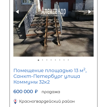
2
Помещение площадью 13 м
,
Санкт-Петербург улица
Коммуны 32к2
600 000
₽
продажа
Красногвардейский район