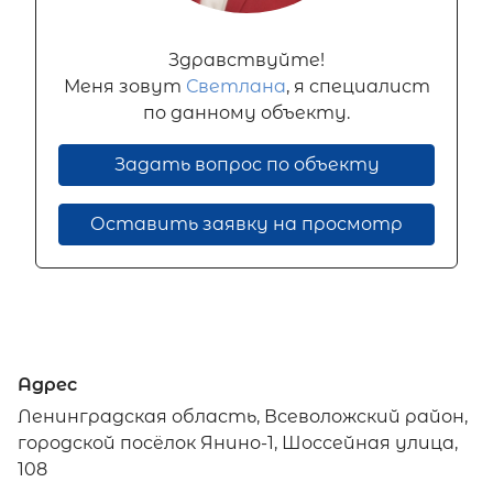
Здравствуйте!
Меня зовут
Светлана
, я специалист
по данному объекту.
Задать вопрос по объекту
Оставить заявку на просмотр
Адрес
Ленинградская область, Всеволожский район,
городской посёлок Янино-1, Шоссейная улица,
108