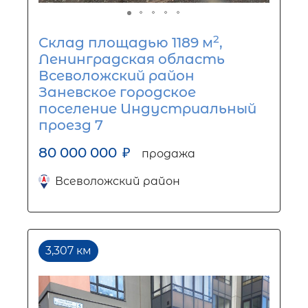
2
Склад площадью 1189 м
,
Ленинградская область
Всеволожский район
Заневское городское
поселение Индустриальный
проезд 7
80 000 000
₽
продажа
Всеволожский район
3,307 км