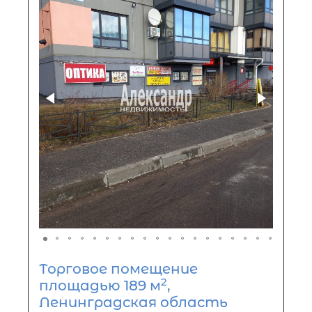
Торговое помещение
2
площадью 189 м
,
Ленинградская область