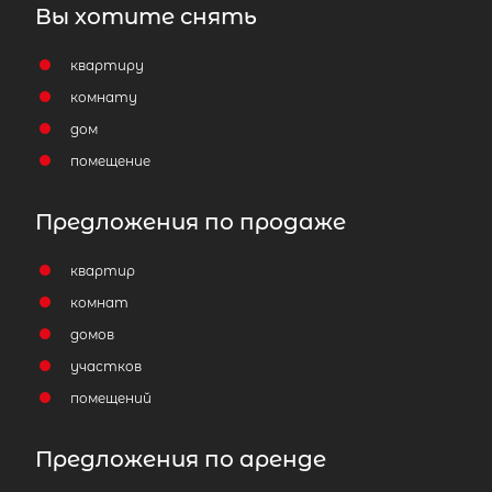
Вы хотите снять
квартиру
комнату
дом
помещение
Предложения по продаже
квартир
комнат
домов
участков
помещений
Предложения по аренде