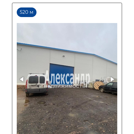
520 м