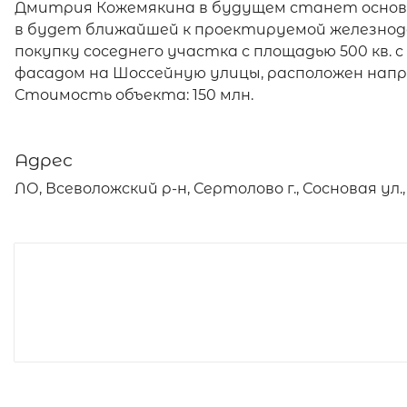
Дмитрия Кожемякина в будущем станет основн
в будет ближайшей к проектируемой железно
покупку соседнего участка с площадью 500 кв. 
фасадом на Шоссейную улицы, расположен нап
Стоимость объекта: 150 млн.
Адрес
ЛО, Всеволожский р-н, Сертолово г., Сосновая ул., д