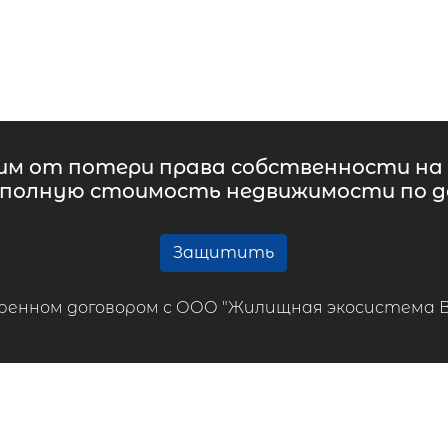
м от потери права собственности на 
 полную стоимость недвижимости по до
Защитить
ренном договором с ООО "Жилищная экосистема ВТБ