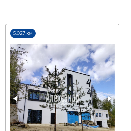
5,027 км