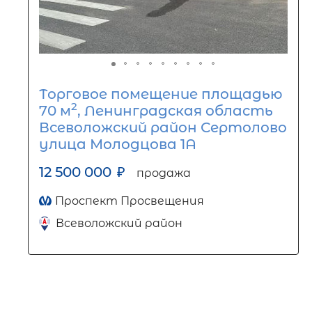
Торговое помещение площадью
2
70 м
, Ленинградская область
Всеволожский район Сертолово
улица Молодцова 1А
12 500 000
₽
продажа
Проспект Просвещения
Всеволожский район