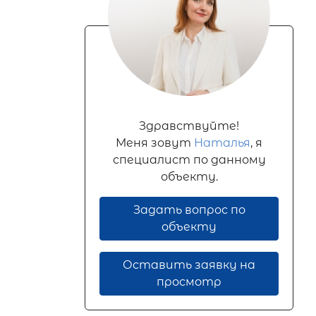
Здравствуйте!
Меня зовут
Наталья
, я
специалист по данному
объекту.
Задать вопрос по
объекту
Оставить заявку на
просмотр