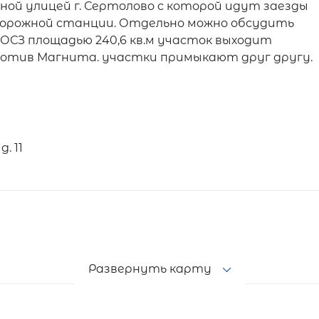
ой улицей г. Сертолово с которой идут заезды
дорожной станции. Отдельно можно обсудить
с ОСЗ площадью 240,6 кв.м участок выходит
ротив Магнита. участки примыкают друг другу.
. 11
Развернуть карту