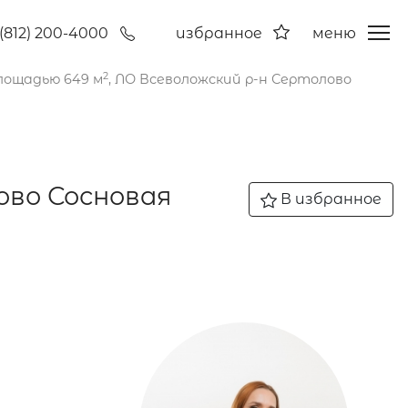
(812) 200-4000
избранное
меню
2
лощадью 649 м
, ЛО Всеволожский р-н Сертолово
ово Сосновая
В избранное