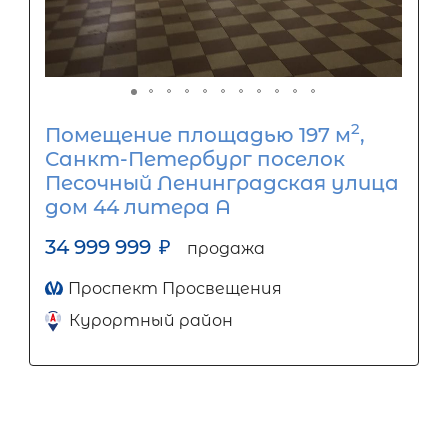
2
Помещение площадью 197 м
,
Санкт-Петербург поселок
Песочный Ленинградская улица
дом 44 литера А
34 999 999
₽
продажа
Проспект Просвещения
Курортный район