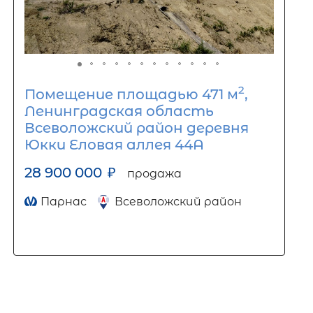
2
Помещение площадью 471 м
,
Ленинградская область
Всеволожский район деревня
Юкки Еловая аллея 44А
28 900 000
₽
продажа
Парнас
Всеволожский район