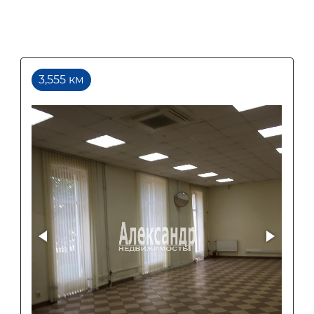
3,555 км