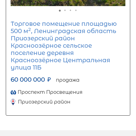
Торговое помещение площадью
2
500 м
, Ленинградская область
Приозерский район
Красноозёрное сельское
поселение деревня
Красноозёрное Центральная
улица 11Б
60 000 000
₽
продажа
Проспект Просвещения
Приозерский район