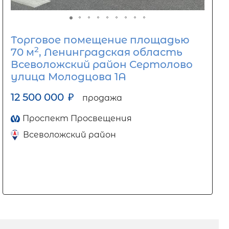
Торговое помещение площадью
2
70 м
, Ленинградская область
Всеволожский район Сертолово
улица Молодцова 1А
12 500 000
₽
продажа
Проспект Просвещения
Всеволожский район