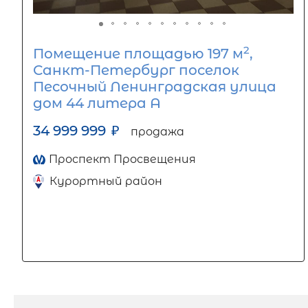
2
Помещение площадью 197 м
,
Санкт-Петербург поселок
Песочный Ленинградская улица
дом 44 литера А
34 999 999
₽
продажа
Проспект Просвещения
Курортный район