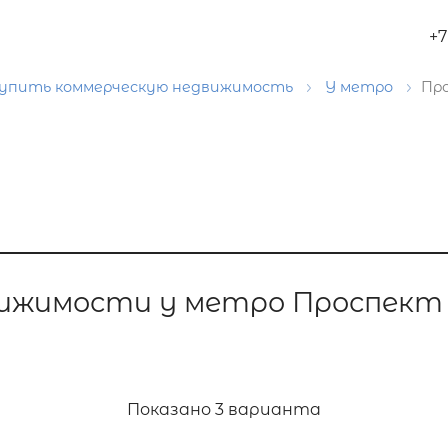
+7
упить коммерческую недвижимость
У метро
Пр
вижимости у метро Проспект
Показано
3 варианта