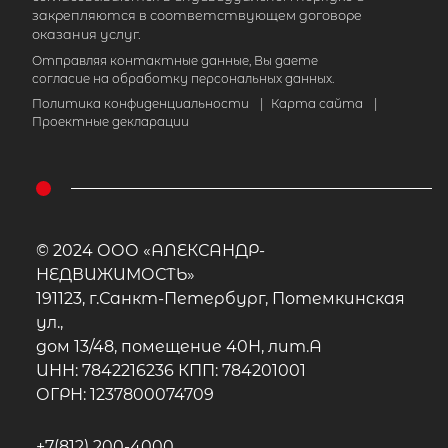
закрепляются в соответствующем договоре
оказания услуг.
Отправляя контактные данные, Вы даете
согласие на обработку персональных данных.
Политика конфиденциальности
|
Карта сайта
|
Проектные декларации
© 2024 ООО «АЛЕКСАНДР-
НЕДВИЖИМОСТЬ»
191123, г.Санкт-Петербург, Потемкинская
ул.,
дом 13/48, помещение 40Н, лит.А
ИНН: 7842216236 КПП: 784201001
ОГРН: 1237800074709
+7(812) 200-4000