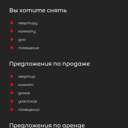
Вы хотите снять
квартиру
комнату
дом
помещение
Предложения по продаже
квартир
комнат
домов
участков
помещений
Предложения по аренде