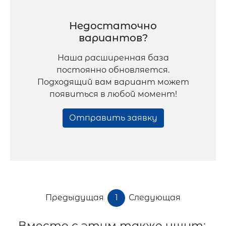
Недостаточно
вариантов?
Наша расширенная база
постоянно обновляется.
Подходящий вам вариант может
появиться в любой момент!
Отправить заявку
Предыдущая
1
Следующая
Вместе с этим также ищут: