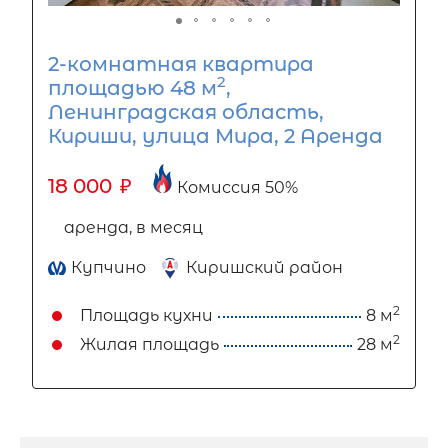
2-комнатная квартира
2
площадью 48 м
,
Ленинградская область,
Кириши, улица Мира, 2 Аренда
18 000
₽
Комиссия 50%
аренда, в месяц
Купчино
Киришский район
2
Площадь кухни
8 м
2
Жилая площадь
28 м