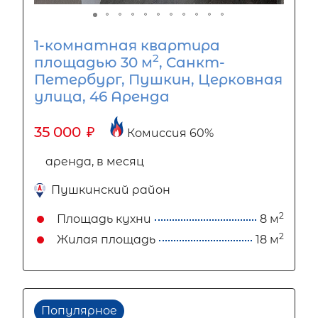
1-комнатная квартира
2
площадью 30 м
, Санкт-
Петербург, Пушкин, Церковная
улица, 46 Аренда
35 000
₽
Комиссия 60%
аренда, в месяц
Пушкинский район
2
Площадь кухни
8 м
2
Жилая площадь
18 м
Популярное