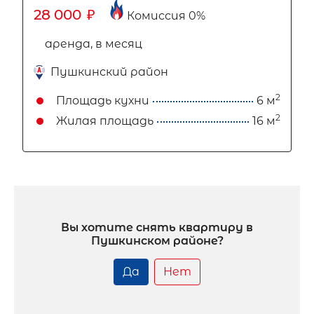
28 000
₽
Комиссия 0%
аренда, в месяц
Пушкинский район
2
Площадь кухни
6 м
2
Жилая площадь
16 м
Вы хотите снять квартиру в
Пушкинском районе?
Да
Нет