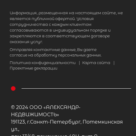
Информация, размещенная на настоящем сайте, не
является публичной офертой. Условия
сотрудничества с каждым клиентом
согласовываются в индивидуальном порядке и
закрепляются в соответствующем договоре
оказания услуг.
Отправляя контактные данные, Вы даете
согласие на обработку персональных данных.
Политика конфиденциальности
|
Карта сайта
|
Проектные декларации
© 2024 ООО «АЛЕКСАНДР-
НЕДВИЖИМОСТЬ»
191123, г.Санкт-Петербург, Потемкинская
ул.,