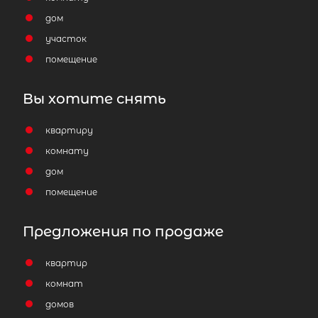
дом
участок
помещение
Вы хотите снять
квартиру
комнату
дом
помещение
Предложения по продаже
квартир
комнат
домов