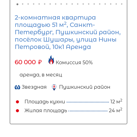
2-комнатная квартира
2
площадью 51 м
, Санкт-
Петербург, Пушкинский район,
посёлок Шушары, улица Нины
Петровой, 10к1 Аренда
60 000
₽
Комиссия 50%
аренда, в месяц
Звездная
Пушкинский район
2
Площадь кухни
12 м
2
Жилая площадь
24 м