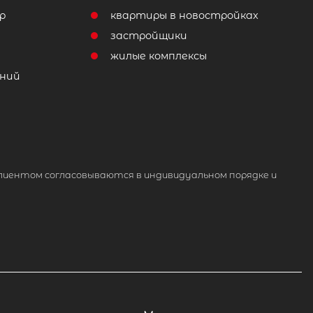
р
квартиры в новостройках
т
застройщики
жилые комплексы
ний
лиентом согласовываются в индивидуальном порядке и