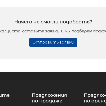
Ничего не смогли подобрать?
жалуйста, оставьте заявку, и мы подберем подх
Отправить заявку
ите
Предложения
Предло
по продаже
по арен