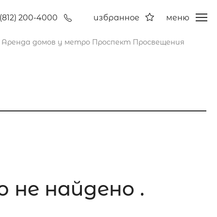
(812) 200-4000
избранное
меню
Аренда домов у метро Проспект Просвещения
 не найдено .