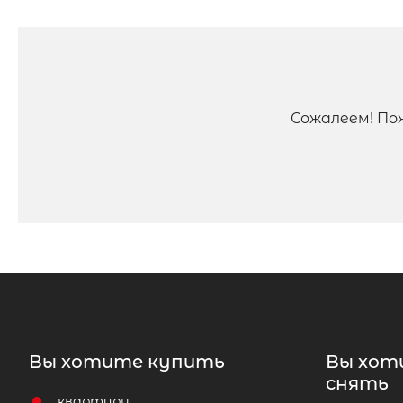
Сожалеем! По
Вы хотите купить
Вы хот
снять
квартиру