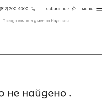
(812) 200-4000
избранное
меню
Аренда комнат у метро Нарвская
 не найдено .