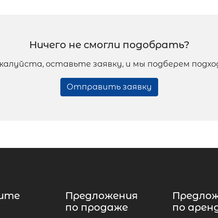
Ничего не смогли подобрать?
жалуйста, оставьте заявку, и мы подберем подх
Отправить заявку
ите
Предложения
Предло
по продаже
по арен