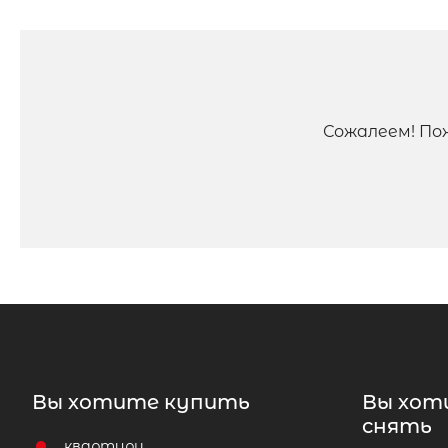
Сожалеем! По
Вы хотите купить
Вы хот
снять
квартиру