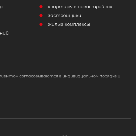
р
квартиры в новостройках
т
застройщики
жилые комплексы
ний
лиентом согласовываются в индивидуальном порядке и