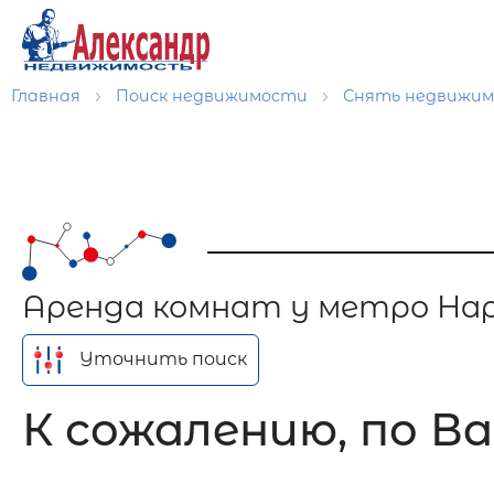
Главная
Поиск недвижимости
Снять недвижи
Аренда комнат у метро На
Уточнить поиск
К сожалению, по Ва