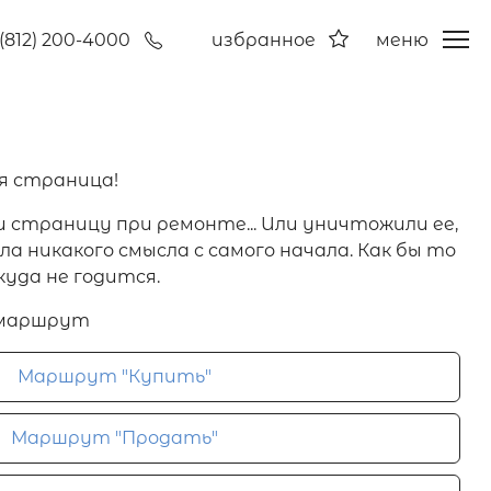
(812) 200-4000
избранное
меню
я страница!
и страницу при ремонте... Или уничтожили ее,
а никакого смысла с самого начала. Как бы то
куда не годится.
 маршрут
Маршрут "Купить"
Маршрут "Продать"