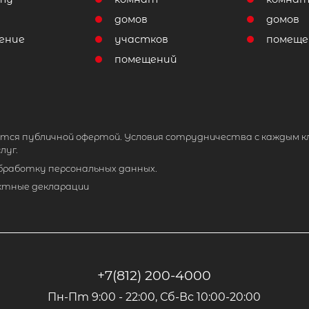
домов
домов
ение
участков
помеще
помещений
тся публичной офертой. Условия сотрудничества с каждым к
луг.
обработку персональных данных.
ктные декларации
+7(812) 200-4000
Пн-Пт 9:00 - 22:00, Сб-Вс 10:00-20:00