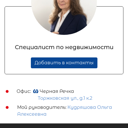
Специалист по недвижимости
Добавить в контакты
Офис:
Черная Речка
Торжковская ул., д.1 к.2
Мой руководитель:
Кудряшова Ольга
Алексеевна