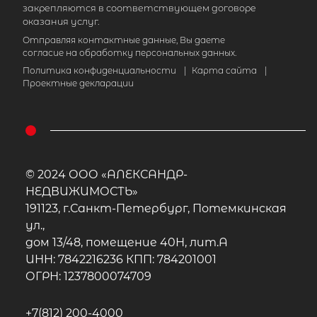
закрепляются в соответствующем договоре
оказания услуг.
Отправляя контактные данные, Вы даете
согласие на обработку персональных данных.
Политика конфиденциальности
|
Карта сайта
|
Проектные декларации
© 2024 ООО «АЛЕКСАНДР-
НЕДВИЖИМОСТЬ»
191123, г.Санкт-Петербург, Потемкинская
ул.,
дом 13/48, помещение 40Н, лит.А
ИНН: 7842216236 КПП: 784201001
ОГРН: 1237800074709
+7(812) 200-4000