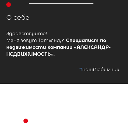
О себе
Здравствуйте!
Меня зовут Татьяна, я
Специалист по
недвижимости
компании
«АЛЕКСАНДР-
НЕДВИЖИМОСТЬ»
.
#
нашЛюбимчик