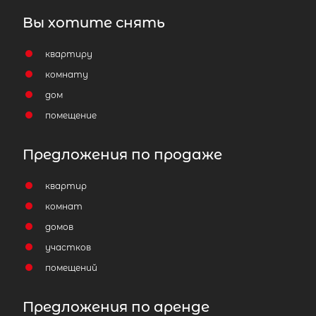
Вы хотите снять
квартиру
комнату
дом
помещение
Предложения по продаже
квартир
комнат
домов
участков
помещений
Предложения по аренде