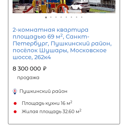
2-комнатная квартира
2
площадью 69 м
, Санкт-
Петербург, Пушкинский район,
посёлок Шушары, Московское
шоссе, 262к4
8 300 000
₽
продажа
Пушкинский район
2
Площадь кухни
16 м
2
Жилая площадь
32.60 м