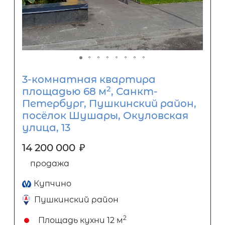
3-комнатная квартира
2
площадью 68 м
, Санкт-
Петербург, Пушкинский район,
посёлок Шушары, Окуловская
улица, 13
14 200 000
₽
продажа
Купчино
Пушкинский район
2
Площадь кухни
12 м