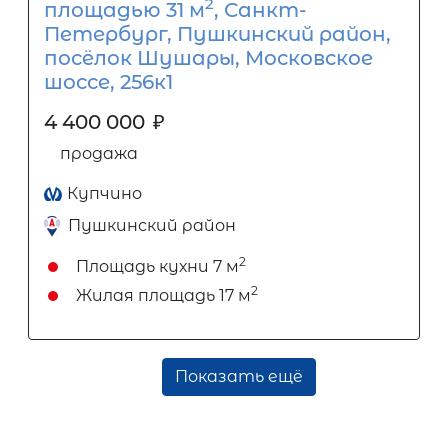
2
площадью 31 м
, Санкт-
Петербург, Пушкинский район,
посёлок Шушары, Московское
шоссе, 256к1
4 400 000
₽
продажа
Купчино
Пушкинский район
2
Площадь кухни
7 м
2
Жилая площадь
17 м
Показать ещё