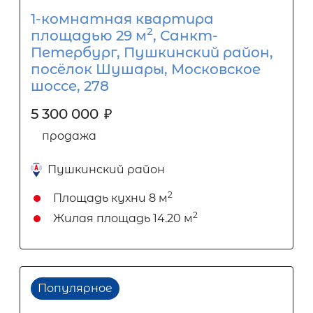
1-комнатная квартира
2
площадью 29 м
, Санкт-
Петербург, Пушкинский район,
посёлок Шушары, Московское
шоссе, 278
5 300 000
₽
продажа
Пушкинский район
2
Площадь кухни
8 м
2
Жилая площадь
14.20 м
Популярное