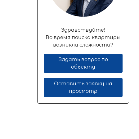
Здравствуйте!
Во время поиска квартиры
возникли сложности?
Задать вопрос по
объекту
Оставить заявку на
просмотр