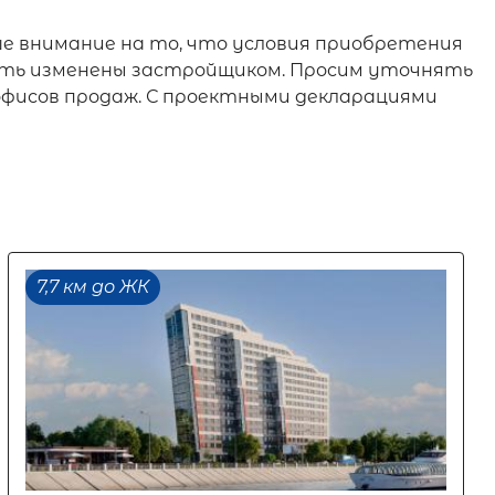
е внимание на то, что условия приобретения
 быть изменены застройщиком. Просим уточнять
офисов продаж. С проектными декларациями
7,7 км до ЖК