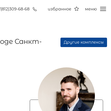
7(812)309-68-68
избранное
меню
роде Санкт-
Другие комплексы