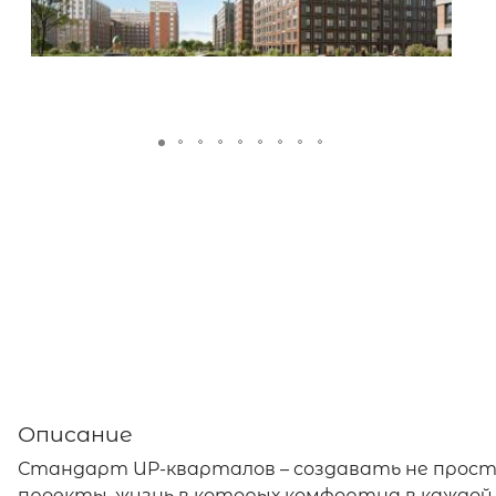
Описание
Стандарт UP-кварталов – создавать не просто
проекты, жизнь в которых комфортна в каждой