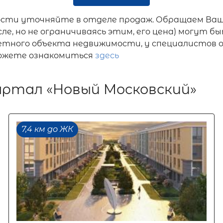
ости уточняйте в отделе продаж. Обращаем Ваш
ле, но не ограничиваясь этим, его цена) могут
ретного объекта недвижимости, у специалистов 
можете ознакомиться
здесь
артал «Новый Московский»
7,4 км до ЖК