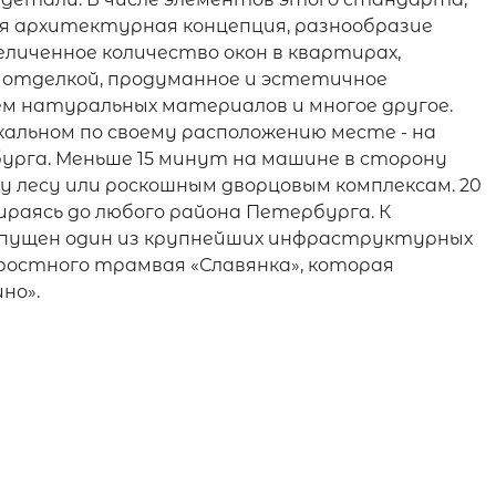
ая архитектурная концепция, разнообразие
личенное количество окон в квартирах,
 отделкой, продуманное и эстетичное
 натуральных материалов и многое другое.
кальном по своему расположению месте - на
урга. Меньше 15 минут на машине в сторону
у лесу или роскошным дворцовым комплексам. 20
бираясь до любого района Петербурга. К
апущен один из крупнейших инфраструктурных
оростного трамвая «Славянка», которая
но».