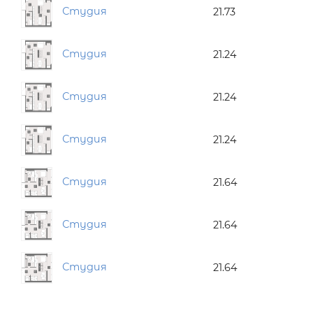
Студия
21.73
Студия
21.24
Студия
21.24
Студия
21.24
Студия
21.64
Студия
21.64
Студия
21.64