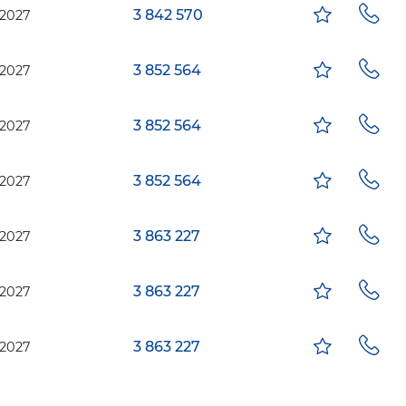
3 842 570
2027
3 852 564
2027
3 852 564
2027
3 852 564
2027
3 863 227
2027
3 863 227
2027
3 863 227
2027