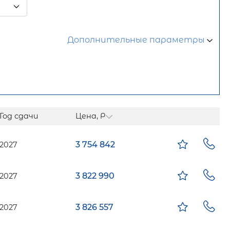
Дополнительные параметры
Год сдачи
Цена, Р
3 754 842
2027
3 822 990
2027
3 826 557
2027