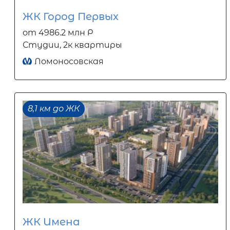
ЖК Город Первых
от 4986.2 млн Р
Студии, 2к квартиры
Ломоносовская
8,1 км до ЖК
ЖК Имена