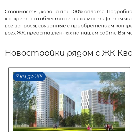
Стоимость указана при 100% оплате. Подробн
конкретного объекта недвижимости (в том чис
все вопросы, связанные с приобретением конк
всех ЖК, представленных на нашем сайте Вы 
Новостройки рядом с ЖК Кв
7 км до ЖК