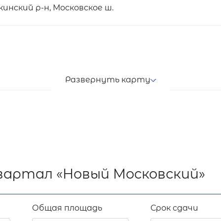
нский р-н, Московское ш.
Развернуть карту
вартал «Новый Московский»
Общая площадь
Срок сдачи