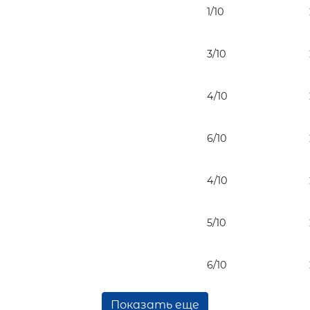
1/10
3/10
4/10
6/10
4/10
5/10
6/10
Показать еще