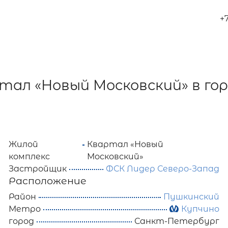
+
тал «Новый Московский» в го
Жилой
Квартал «Новый
комплекс
Московский»
Застройщик
ФСК Лидер Северо-Запад
Расположение
Район
Пушкинский
Метро
Купчино
город
Санкт-Петербург