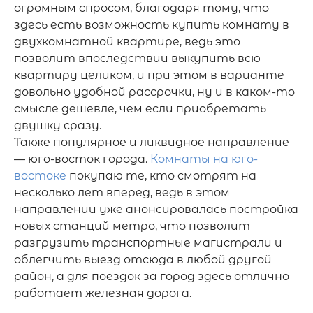
огромным спросом, благодаря тому, что 
здесь есть возможность купить комнату в 
двухкомнатной квартире, ведь это 
позволит впоследствии выкупить всю 
квартиру целиком, и при этом в варианте 
довольно удобной рассрочки, ну и в каком-то 
смысле дешевле, чем если приобретать 
двушку сразу. 

Также популярное и ликвидное направление 
— юго-восток города. 
Комнаты на юго-
востоке
 покупаю те, кто смотрят на 
несколько лет вперед, ведь в этом 
направлении уже анонсировалась постройка 
новых станций метро, что позволит 
разгрузить транспортные магистрали и 
облегчить выезд отсюда в любой другой 
район, а для поездок за город здесь отлично 
работает железная дорога. 
