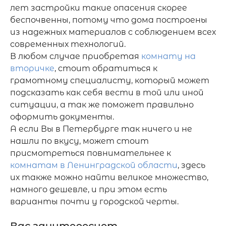
лет застройки такие опасения скорее 
беспочвенны, потому что дома построены 
из надежных материалов с соблюдением всех 
современных технологий.

В любом случае приобретая 
комнату на 
вторичке
, стоит обратиться к 
грамотному специалисту, который может 
подсказать как себя вести в той или иной 
ситуации, а так же поможет правильно 
оформить документы.

А если Вы в Петербурге так ничего и не 
нашли по вкусу, может стоит 
присмотреться повнимательнее к 
комнатам в Ленинградской области
, здесь 
их также можно найти великое множество, 
намного дешевле, и при этом есть 
варианты почти у городской черты.