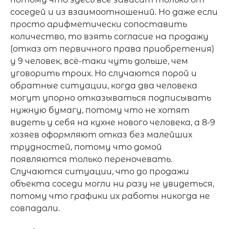
соседей и из взаимоотношений. Но даже если 
просто арифметически сопоставить 
количество, то взять согласие на продажу 
(отказ от первичного права приобретения) 
у 9 человек, всё-таки чуть дольше, чем 
уговорить троих. Но случаются порой и 
обратные ситуации, когда два человека 
могут упорно отказываться подписывать 
нужную бумагу, потому что не хотят 
видеть у себя на кухне нового человека, а 8-9 
хозяев оформляют отказ без малейших 
трудностей, потому что домой 
появляются только переночевать. 
Случаются ситуации, что до продажи 
объекта соседи могли ни разу не увидеться, 
потому что графики их работы никогда не 
совпадали. 
