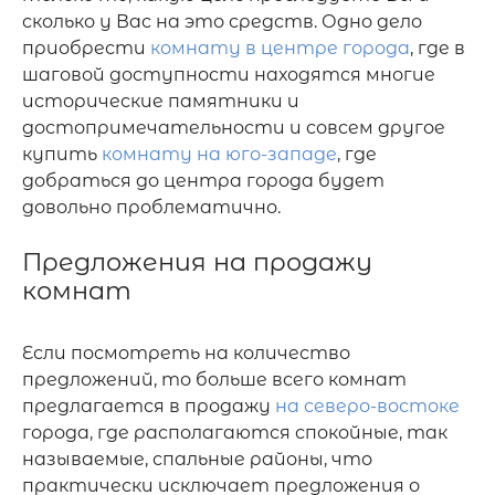
сколько у Вас на это средств. Одно дело 
приобрести 
комнату в центре города
, где в 
шаговой доступности находятся многие 
исторические памятники и 
достопримечательности и совсем другое 
купить 
комнату на юго-западе
, где 
добраться до центра города будет 
довольно проблематично. 

Предложения на продажу 
комнат
Если посмотреть на количество 
предложений, то больше всего комнат 
предлагается в продажу 
на северо-востоке
города, где располагаются спокойные, так 
называемые, спальные районы, что 
практически исключает предложения о 