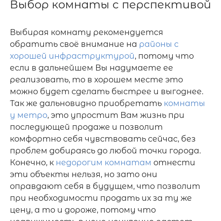
Выбор комнаты с перспективой
Выбирая комнату рекомендуется 
обратить своё внимание на 
районы с 
хорошей инфраструктурой
, потому что 
если в дальнейшем Вы надумаете ее 
реализовать, то в хорошем месте это 
можно будет сделать быстрее и выгоднее. 
Так же дальновидно приобретать 
комнаты 
у метро
, это упростит Вам жизнь при 
последующей продаже и позволит 
комфортно себя чувствовать сейчас, без 
проблем добираясь до любой точки города. 
Конечно, к 
недорогим комнатам
 отнести 
эти объекты нельзя, но зато они 
оправдают себя в будущем, что позволит 
при необходимости продать их за ту же 
цену, а то и дороже, потому что 