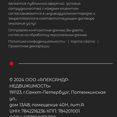
является публичной офертой. Условия
сотрудничества с каждым клиентом
согласовываются в индивидуальном порядке и
закрепляются в соответствующем договоре
оказания услуг.
Отправляя контактные данные, Вы даете
согласие на обработку персональных данных.
Политика конфиденциальности
|
Карта сайта
|
Проектные декларации
© 2024 ООО «АЛЕКСАНДР-
НЕДВИЖИМОСТЬ»
191123, г.Санкт-Петербург, Потемкинская
ул.,
дом 13/48, помещение 40Н, лит.А
ИНН: 7842216236 КПП: 784201001