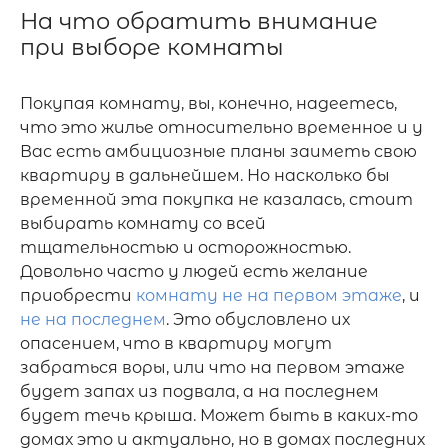
На что обратить внимание 
при выборе комнаты
Покупая комнату, вы, конечно, надеетесь, 
что это жилье относительно временное и у 
Вас есть амбициозные планы заиметь свою 
квартиру в дальнейшем. Но насколько бы 
временной эта покупка не казалась, стоит 
выбирать комнату со всей 
тщательностью и осторожностью. 
Довольно часто у людей есть желание 
приобрести 
комнату не на первом этаже
, и 
не на последнем
. Это обусловлено их 
опасением, что в квартиру могут 
забраться воры, или что на первом этаже 
будет запах из подвала, а на последнем 
будет течь крыша. Может быть в каких-то 
домах это и актуально, но в домах последних 