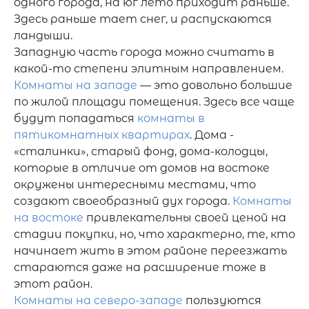
одного города, на юг лето приходит раньше. 
Здесь раньше тает снег, и распускаются 
ландыши. 

Западную часть города можно считать в 
какой-то степени элитным направлением. 
Комнаты на западе
 — это довольно большие 
по жилой площади помещения. Здесь все чаще 
будут попадаться 
комнаты в 
пятикомнатных квартирах
. Дома - 
«сталинки», старый фонд, дома-колодцы, 
которые в отличие от домов на востоке 
окружены интересными местами, что 
создают своеобразный дух города. 
Комнаты 
на востоке
 привлекательны своей ценой на 
стадии покупки, но, что характерно, те, кто 
начинает жить в этом районе переезжать 
стараются даже на расширение тоже в 
Комнаты на северо-западе
 пользуются 