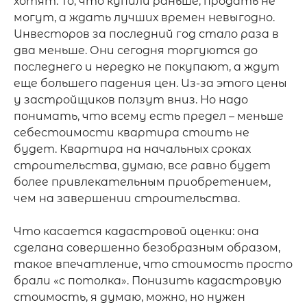
хотят. То, что купили раньше, продать не 
могут, а ждать лучших времен невыгодно. 
Инвесторов за последний год стало раза в 
два меньше. Они сегодня торгуются до 
последнего и нередко не покупают, а ждут 
еще большего падения цен. Из-за этого цены 
у застройщиков ползут вниз. Но надо 
понимать, что всему есть предел – меньше 
себестоимости квартира стоить не 
будет. Квартира на начальных сроках 
строительства, думаю, все равно будет 
более привлекательным приобретением, 
чем на завершении строительства.

Что касается кадастровой оценки: она 
сделана совершенно безобразным образом, 
такое впечатление, что стоимость просто 
брали «с потолка». Понизить кадастровую 
стоимость, я думаю, можно, но нужен 