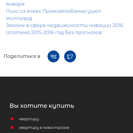
января
Лихо из ячеек Промсвязьбанка ушел
миллиард
Законы в сфере недвижимости новации 2016
Ипотека 2015-2016 год без прогнозов
Поделиться в
Вы хотите купить
квартиру
квартиру в новостройке