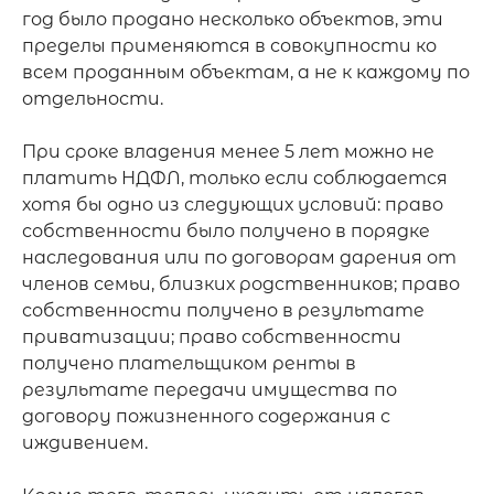
год было продано несколько объектов, эти 
пределы применяются в совокупности ко 
всем проданным объектам, а не к каждому по 
отдельности.

При сроке владения менее 5 лет можно не 
платить НДФЛ, только если соблюдается 
хотя бы одно из следующих условий: право 
собственности было получено в порядке 
наследования или по договорам дарения от 
членов семьи, близких родственников; право 
собственности получено в результате 
приватизации; право собственности 
получено плательщиком ренты в 
результате передачи имущества по 
договору пожизненного содержания с 
иждивением.
