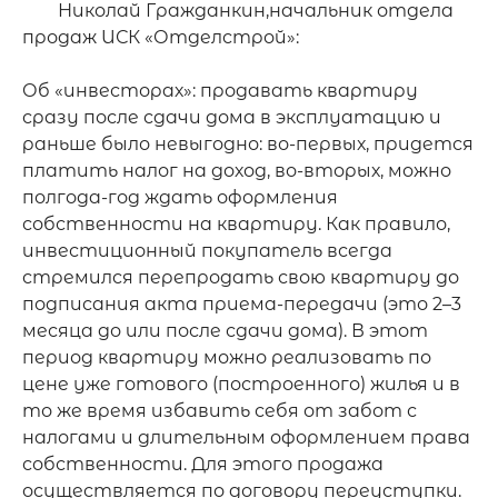
	Николай Гражданкин,начальник отдела 
продаж ИСК «Отделстрой»:

Об «инвесторах»: продавать квартиру 
сразу после сдачи дома в эксплуатацию и 
раньше было невыгодно: во-первых, придется 
платить налог на доход, во-вторых, можно 
полгода-год ждать оформления 
собственности на квартиру. Как правило, 
инвестиционный покупатель всегда 
стремился перепродать свою квартиру до 
подписания акта приема-передачи (это 2–3 
месяца до или после сдачи дома). В этот 
период квартиру можно реализовать по 
цене уже готового (построенного) жилья и в 
то же время избавить себя от забот с 
налогами и длительным оформлением права 
собственности. Для этого продажа 
осуществляется по договору переуступки. 