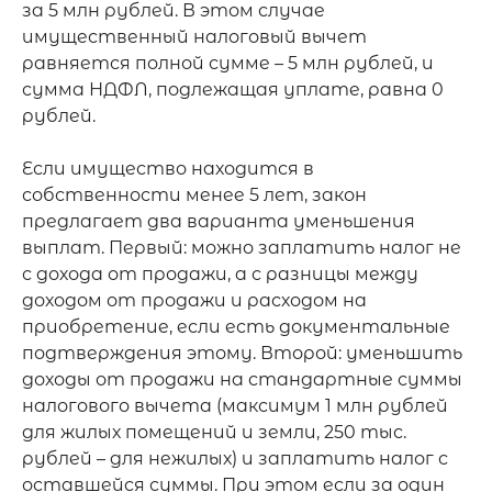
за 5 млн рублей. В этом случае 
имущественный налоговый вычет 
равняется полной сумме – 5 млн рублей, и 
сумма НДФЛ, подлежащая уплате, равна 0 
рублей.

Если имущество находится в 
собственности менее 5 лет, закон 
предлагает два варианта уменьшения 
выплат. Первый: можно заплатить налог не 
с дохода от продажи, а с разницы между 
доходом от продажи и расходом на 
приобретение, если есть документальные 
подтверждения этому. Второй: уменьшить 
доходы от продажи на стандартные суммы 
налогового вычета (максимум 1 млн рублей 
для жилых помещений и земли, 250 тыс. 
рублей – для нежилых) и заплатить налог с 
оставшейся суммы. При этом если за один 