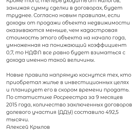
Кроме того, теперь уходить от налогов, 
занижая сумму сделки в договорах, будет 
труднее. Согласно новым правилам, если 
доходы от продажи объекта недвижимости 
оказываются меньше, чем кадастровая 
стоимость этого объекта на начало года, 
умноженная на понижающий коэффициент 
0,7, то НДФЛ все равно будет взиматься с 
дохода именно такой величины.

Новые правила напрямую коснутся тех, кто 
приобретал жилье в инвестиционных целях 
и планирует его в скором времени продать. 
По статистике Росреестра за 9 месяцев 
2015 года, количество заключенных договоров 
долевого участия (ДДУ) составило 492,5 
тысячи.

Алексей Крылов
