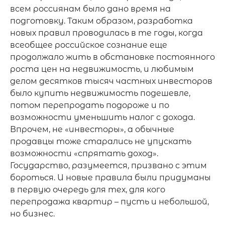
всем россиянам было дано время на 
подготовку. Таким образом, разработка 
новых правил проводилась в те годы, когда 
всеобщее российское сознание еще 
продолжало жить в обстановке постоянного 
роста цен на недвижимость, и любимым 
делом десятков тысяч частных инвесторов 
было купить недвижимость подешевле, 
потом перепродать подороже и по 
возможности уменьшить налог с дохода. 
Впрочем, не «инвесторы», а обычные 
продавцы тоже старались не упускать 
возможности «спрятать доход». 
Государство, разумеется, призвано с этим 
бороться. И новые правила были придуманы 
в первую очередь для тех, для кого 
перепродажа квартир – пусть и небольшой, 
но бизнес.
