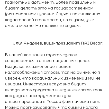
грамотный аргумент. Более правильным 
будет делать это на государственном 
(региональном) уровне. Случаи по снижению 
кадастровой стоимости, по слухам, уже 
имели место. Но только по слухам.

	Илья Андреев, вице-президент NAI Becar:

В нашей компании треть сделок 
совершается в инвестиционных целях. 
Безусловно, изменение правил 
налогообложения отразится на рынке, но я 
уверен, что кардинальных изменений мы не 
увидим. Инвесторы все равно будут 
вкладывать средства в недвижимость, так 
как других инструментов для 
инвестирования в России фактически нет. 
Можно прогнозировать, что сумму налога 