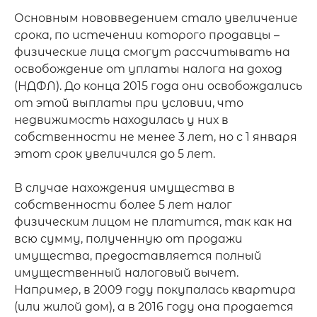
Основным нововведением стало увеличение 
срока, по истечении которого продавцы – 
физические лица смогут рассчитывать на 
освобождение от уплаты налога на доход 
(НДФЛ). До конца 2015 года они освобождались 
от этой выплаты при условии, что 
недвижимость находилась у них в 
собственности не менее 3 лет, но с 1 января 
этот срок увеличился до 5 лет.

В случае нахождения имущества в 
собственности более 5 лет налог 
физическим лицом не платится, так как на 
всю сумму, полученную от продажи 
имущества, предоставляется полный 
имущественный налоговый вычет. 
Например, в 2009 году покупалась квартира 
(или жилой дом), а в 2016 году она продается 