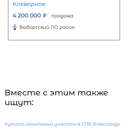
Клеверное
4 200 000
₽
продажа
Выборгский ЛО район
Вместе c этим также
ищут:
Купить земельный участок в СПБ Александр