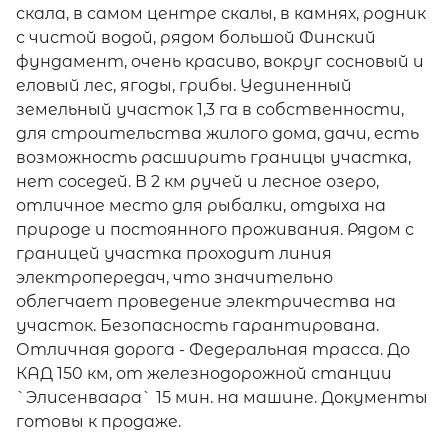
скала, в самом центре скалы, в камнях, родник
с чистой водой, рядом большой Финский
фундамент, очень красиво, вокруг сосновый и
еловый лес, ягоды, грибы. Уединенный
земельный участок 1,3 га в собственности,
для строительства жилого дома, дачи, есть
возможность расширить границы участка,
нет соседей. В 2 км ручей и лесное озеро,
отличное место для рыбалки, отдыха на
природе и постоянного проживания. Рядом с
границей участка проходит линия
электропередач, что значительно
облегчает проведение электричества на
участок. Безопасность гарантирована.
Отличная дорога - Федеральная трасса. До
КАД 150 км, от железнодорожной станции
`Элисенваара` 15 мин. на машине. Документы
готовы к продаже.