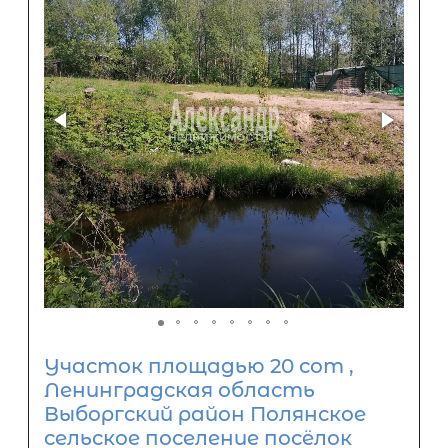
Участок площадью 20 сот ,
Ленинградская область
Выборгский район Полянское
сельское поселение посёлок