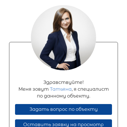
Здравствуйте!
Меня зовут
Татьяна
, я специалист
по данному объекту.
Задать вопрос по объекту
Оставить заявку на просмотр