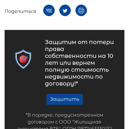
Поделиться
Защитим от потери
права
собственности на 10
лет или вернем
полную стоимость
недвижимости по
договору!*
Защитить
*В порядке, предусмотренном
договором с ООО "Жилищная
экосистема ВТБ", ОГРН 11977463330132