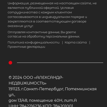
Информация, размещенная на настоящем сайте, не
является публичной офертой. Условия
сотрудничества с каждым клиентом
согласовываются в индивидуальном порядке и
закрепляются в соответствующем договоре
оказания услуг.
Отправляя контактные данные, Вы даете
согласие на обработку персональных данных.
Политика конфиденциальности
|
Карта сайта
|
Проектные декларации
© 2024 ООО «АЛЕКСАНДР-
НЕДВИЖИМОСТЬ»
191123, г.Санкт-Петербург, Потемкинская
ул.,
дом 13/48, помещение 40Н, лит.А
ИНН: 7842216236 КПП: 784201001