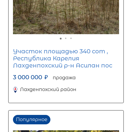
Участок площадью 340 сот ,
Республика Карелия
Лахденпохский р-н Асилан пос
3 000 000
₽
продажа
Лахденпохский район
Популярное