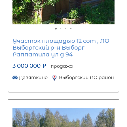
Участок площадью 12 сот , ЛО
Выборгский р-н Выборг
Раппатила ул д 94
3 000 000
₽
продажа
Девяткино
Выборгский ЛО район