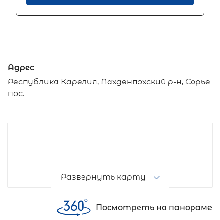
Адрес
Республика Карелия, Лахденпохский р-н, Сорье
пос.
Развернуть карту
Посмотреть на панораме