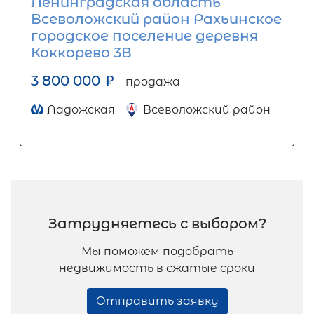
Ленинградская область
Всеволожский район Рахьинское
городское поселение деревня
Коккорево 3В
3 800 000
₽
продажа
Ладожская
Всеволожский район
Затрудняетесь с выбором?
Мы поможем подобрать
недвижимость в сжатые сроки
Отправить заявку