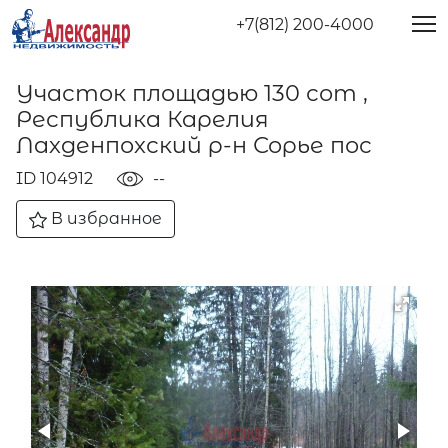
+7(812) 200-4000
Участок площадью 130 сот ,
Республика Карелия
Лахденпохский р-н Сорье пос
ID 104912
--
В избранное