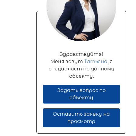
Здравствуйте!
Меня зовут
Татьяна
, я
специалист по данному
объекту.
Задать вопрос по
объекту
Оставить заявку на
просмотр