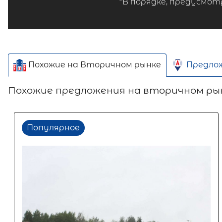
*В порядке, предусмот
Похожие на Вторичном рынке
Предло
Похожие предложения на вторичном ры
Популярное