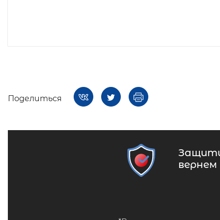
Поделиться
Защити
вернем