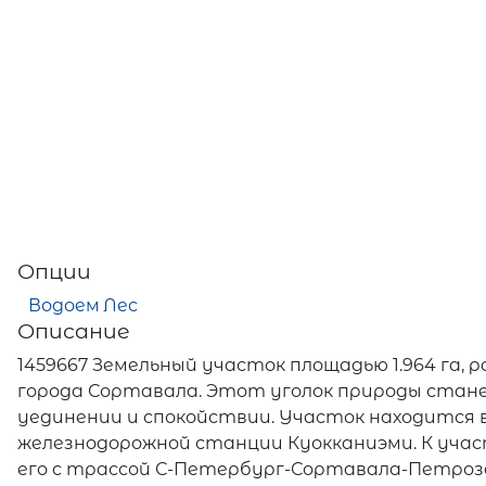
Опции
Водоем
Лес
Описание
1459667 Земельный участок площадью 1.964 га, 
города Сортавала. Этот уголок природы стан
уединении и спокойствии. Участок находится в
железнодорожной станции Куокканиэми. К учас
его с трассой С-Петербург-Сортавала-Петроза