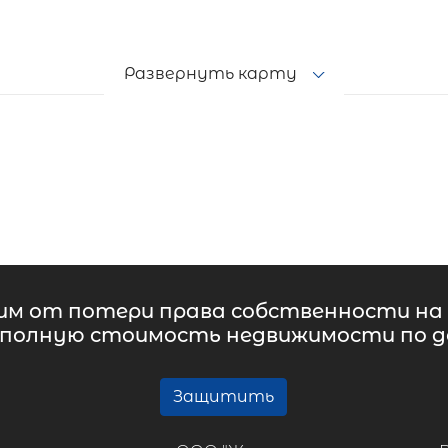
Развернуть карту
м от потери права собственности на 
 полную стоимость недвижимости по до
Защитить