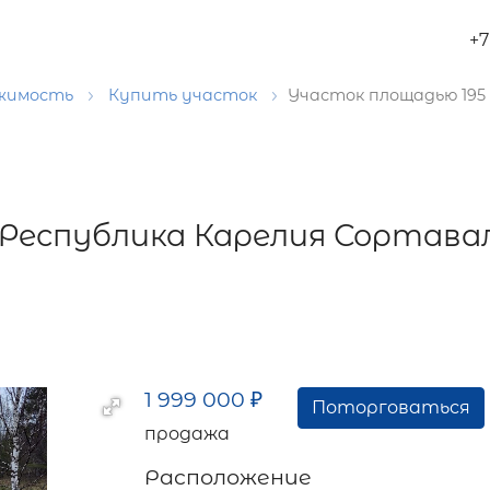
+7
ижимость
Купить участок
Участок площадью 195 
 Республика Карелия Сортавал
1 999 000
₽
Поторговаться
продажа
Расположение