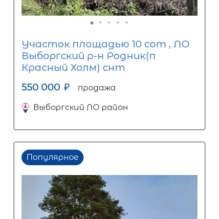
Участок площадью 10 сот , ЛО
Выборгский р-н Родник(п
Красный Холм) снт
550 000
₽
продажа
Выборгский ЛО район
Популярное