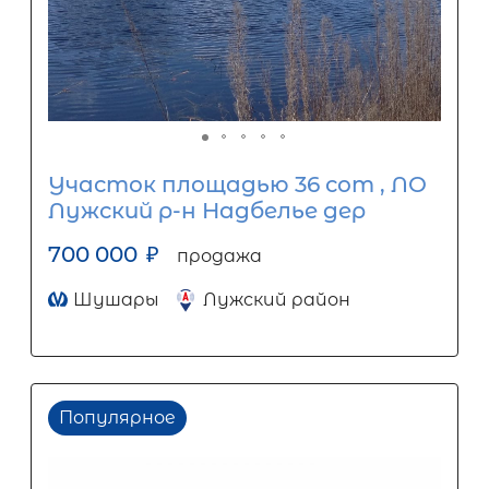
Участок площадью 36 сот , ЛО
Лужский р-н Надбелье дер
700 000
₽
продажа
Шушары
Лужский район
Популярное