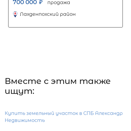
700 000
₽
продажа
Лахденпохский район
Вместе c этим также
ищут:
Купить земельный участок в СПБ Александр
Недвижимость