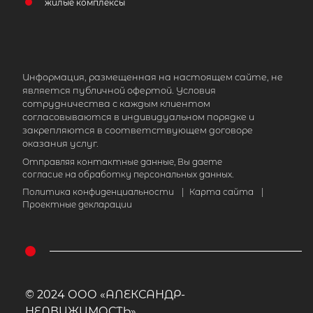
жилые комплексы
Информация, размещенная на настоящем сайте, не
является публичной офертой. Условия
сотрудничества с каждым клиентом
согласовываются в индивидуальном порядке и
закрепляются в соответствующем договоре
оказания услуг.
Отправляя контактные данные, Вы даете
согласие на обработку персональных данных.
Политика конфиденциальности
|
Карта сайта
|
Проектные декларации
© 2024 ООО «АЛЕКСАНДР-
НЕДВИЖИМОСТЬ»