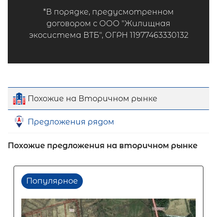
*В порядке, предусмотренном
договором с ООО "Жилищная
экосистема ВТБ", ОГРН 11977463330132
Похожие на Вторичном рынке
Предложения рядом
Похожие предложения на вторичном рынке
Популярное