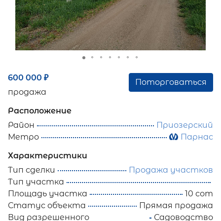
600 000
₽
Поторговаться
продажа
Расположение
Район
Приозерский
Метро
Парнас
Характеристики
Тип сделки
Продажа участков
Тип участка
Площадь участка
10 сот
Статус объекта
Прямая продажа
Вид разрешенного
Садоводство