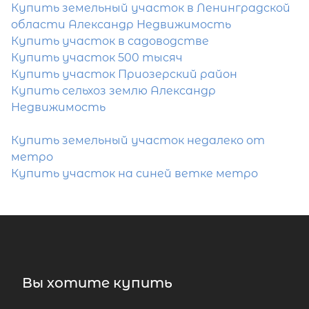
Купить земельный участок в Ленинградской
области Александр Недвижимость
Купить участок в садоводстве
Купить участок 500 тысяч
Купить участок Приозерский район
Купить сельхоз землю Александр
Недвижимость
Купить земельный участок недалеко от
метро
Купить участок на синей ветке метро
Вы хотите купить