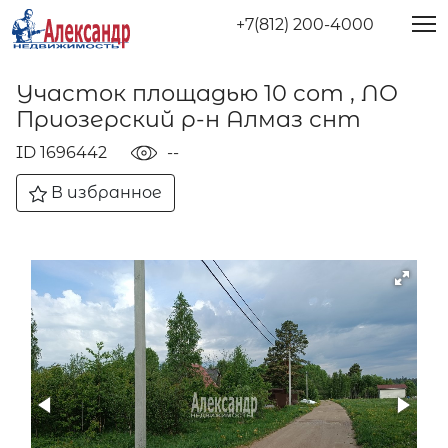
+7(812) 200-4000
Участок площадью 10 сот , ЛО
Приозерский р-н Алмаз снт
ID 1696442
--
В избранное