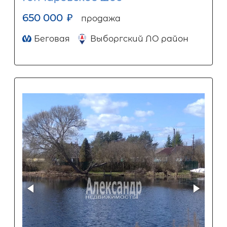
650 000
₽
продажа
Беговая
Выборгский ЛО район