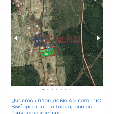
Участок площадью 412 сот , ЛО
Выборгский р-н Гончарово пос
Гончаровское шос