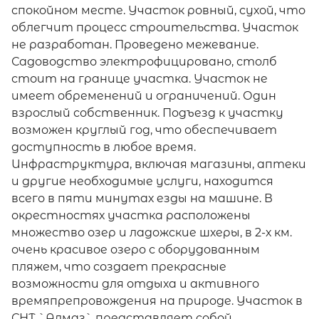
спокойном месте. Участок ровный, сухой, что
облегчит процесс строительства. Участок
не разработан. Проведено межевание.
Садоводство электрофицировано, столб
стоит на границе участка. Участок не
имеет обременений и ограничений. Один
взрослый собственник. Подъезд к участку
возможен круглый год, что обеспечивает
доступность в любое время.
Инфраструктура, включая магазины, аптеки
и другие необходимые услуги, находится
всего в пяти минутах езды на машине. В
окрестностях участка расположены
множество озер и ладожские шхеры, в 2-х км.
очень красивое озеро с оборудованным
пляжем, что создает прекрасные
возможности для отдыха и активного
времяпрепровождения на природе. Участок в
СНТ `Алмаз` представляет собой