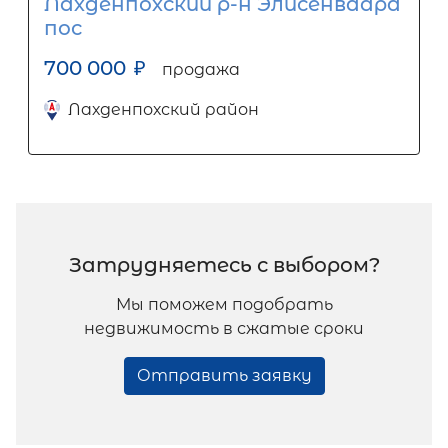
Лахденпохский р-н Элисенваара
пос
700 000
₽
продажа
Лахденпохский район
Затрудняетесь с выбором?
Мы поможем подобрать
недвижимость в сжатые сроки
Отправить заявку