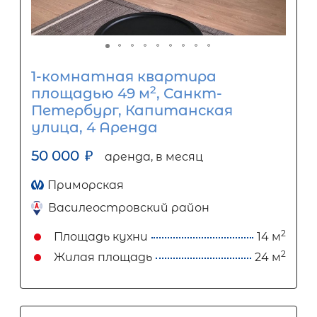
1-комнатная квартира
2
площадью 49 м
, Санкт-
Петербург, Капитанская
улица, 4 Аренда
50 000
₽
аренда, в месяц
Приморская
Василеостровский район
2
Площадь кухни
14 м
2
Жилая площадь
24 м