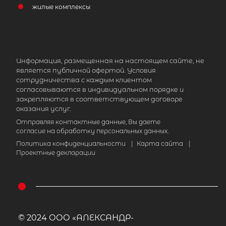
жилые комплексы
Информация, размещенная на настоящем сайте, не
является публичной офертой. Условия
сотрудничества с каждым клиентом
согласовываются в индивидуальном порядке и
закрепляются в соответствующем договоре
оказания услуг.
Отправляя контактные данные, Вы даете
согласие на обработку персональных данных.
Политика конфиденциальности
|
Карта сайта
|
Проектные декларации
© 2024 ООО «АЛЕКСАНДР-