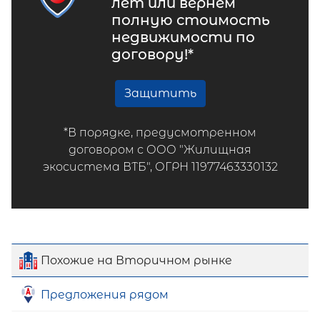
лет или вернем
полную стоимость
недвижимости по
договору!*
Защитить
*В порядке, предусмотренном
договором с ООО "Жилищная
экосистема ВТБ", ОГРН 11977463330132
Похожие на Вторичном рынке
Предложения рядом