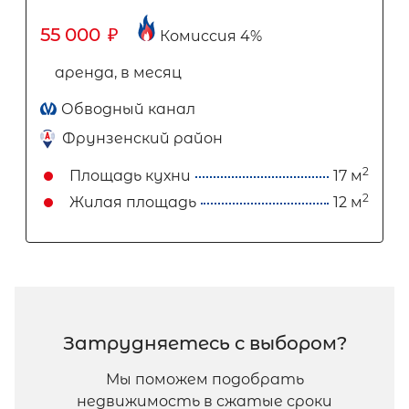
55 000
₽
Комиссия 4%
аренда, в месяц
Обводный канал
Фрунзенский район
2
Площадь кухни
17 м
2
Жилая площадь
12 м
Затрудняетесь с выбором?
Мы поможем подобрать
недвижимость в сжатые сроки