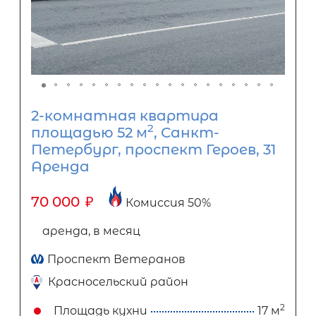
2-комнатная квартира
2
площадью 52 м
, Санкт-
Петербург, проспект Героев, 31
Аренда
70 000
₽
Комиссия 50%
аренда, в месяц
Проспект Ветеранов
Красносельский район
2
Площадь кухни
17 м