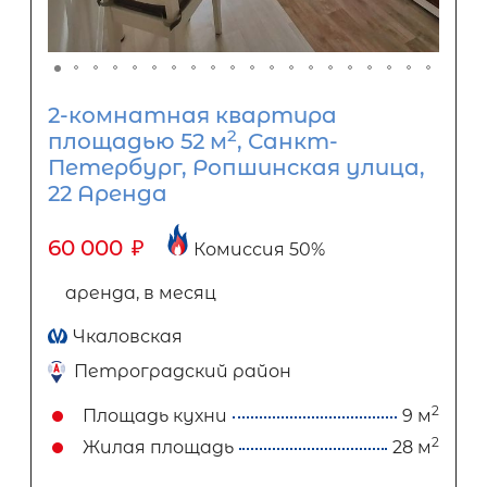
2-комнатная квартира
2
площадью 52 м
, Санкт-
Петербург, Ропшинская улица,
22 Аренда
60 000
₽
Комиссия 50%
аренда, в месяц
Чкаловская
Петроградский район
2
Площадь кухни
9 м
2
Жилая площадь
28 м