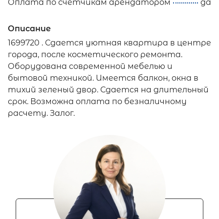
Оплата по счётчикам арендатором
да
Описание
1699720 . Сдается уютная квартира в центре
города, после косметического ремонта.
Оборудована современной мебелью и
бытовой техникой. Имеется балкон, окна в
тихий зеленый двор. Сдается на длительный
срок. Возможна оплата по безналичному
расчету. Залог.