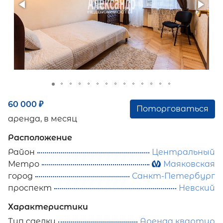
60 000
₽
Поторговаться
аренда, в месяц
Расположение
Район
Центральный
Метро
Маяковская
город
Санкт-Петербург
проспект
Невский
Характеристики
Тип сделки
Аренда квартир