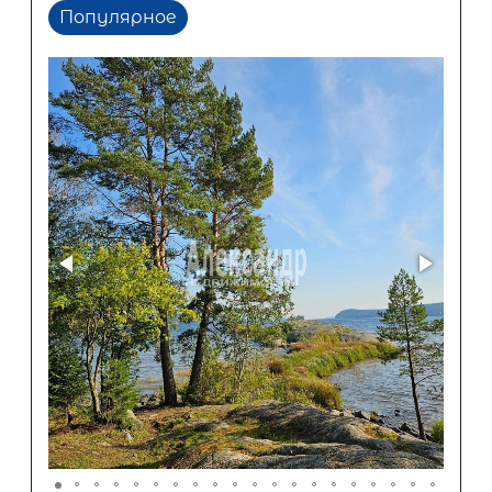
Популярное