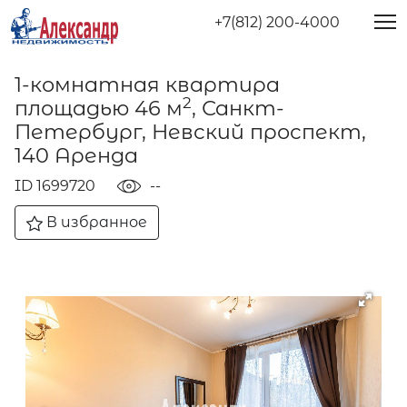
+7(812) 200-4000
1-комнатная квартира
2
площадью 46 м
, Санкт-
Петербург, Невский проспект,
140 Аренда
ID 1699720
--
В избранное