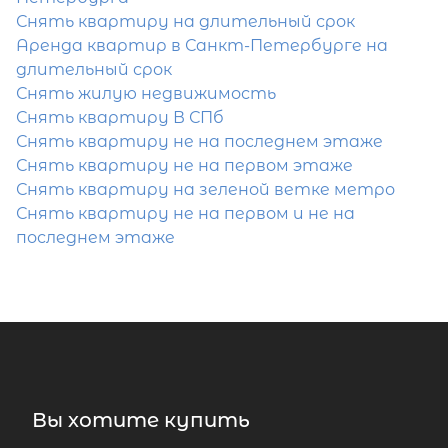
Снять квартиру на длительный срок
Аренда квартир в Санкт-Петербурге на
длительный срок
Снять жилую недвижимость
Снять квартиру В СПб
Снять квартиру не на последнем этаже
Снять квартиру не на первом этаже
Снять квартиру на зеленой ветке метро
Снять квартиру не на первом и не на
последнем этаже
Вы хотите купить