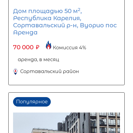
2
Дом площадью 50 м
,
Республика Карелия,
Сортавальский р-н, Вуорио пос
Аренда
70 000
₽
Комиссия 4%
аренда, в месяц
Сортавальский район
Популярное