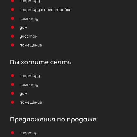
квартиру
квартиру в новостройке
комнату
дом
участок
помещение
Вы хотите снять
квартиру
комнату
дом
помещение
Предложения по продаже
квартир