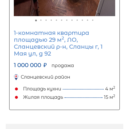
1-комнатная квартира
2
площадью 29 м
, ЛО,
Сланцевский р-н, Сланцы г, 1
Мая ул, д 92
1 000 000
₽
продажа
Сланцевский район
2
Площадь кухни
4 м
2
Жилая площадь
15 м