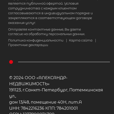
является публичной офертой. Условия
сотрудничества с каждым клиентом
согласовываются в индивидуальном порядке и
закрепляются в соответствующем договоре
оказания услуг.
Отправляя контактные данные, Вы даете
согласие на обработку персональных данных.
Политика конфиденциальности
|
Карта сайта
|
Проектные декларации
© 2024 ООО «АЛЕКСАНДР-
НЕДВИЖИМОСТЬ»
191123, г.Санкт-Петербург, Потемкинская
ул.,
дом 13/48, помещение 40Н, лит.А
ИНН: 7842216236 КПП: 784201001