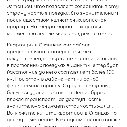
Эстонией, что позволяет совершать в эту
страну частые поездки. Его значительным
преимуществом является живописная
природа. На территории находится
множество лесных массивов, реки и озера.
Квартиры в Сланцевском районе
представляют интерес для тех
покупателей, которые не заинтересованы
в постоянных поездках в Санкт-Петербург.
Расстояние до него составляет более 190
км. При этом в районе нет ни одной
федеральной трассы. С другой стороны,
большая удаленность от Петербурга и
плохая транспортная доступность
значительно снижает стоимость жилья.
Вы можете купить квартиры в Сланцах по
доступным ценам. К минусам района также
относится большое число промышленных