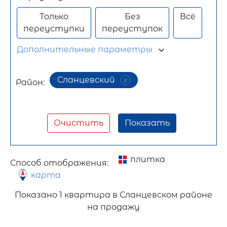
Только
Без
Всё
переуступки
переуступок
Дополнительные параметры
Сланцевский
Район:
Очистить
Показать
плитка
Способ отображения:
карта
Показано
1 квартира в Сланцевском районе
на продажу