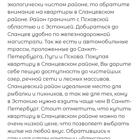
экологически чистом районе, то обратите
внимание на квартиры в Сланцевском
районе. Район граничит с Псковской
областью и с Эстонией. Добираться до
Сланцев удобно по железнодорожной
магистрали. Так же есть и автомобильные
трассы, проложенные до Санкт-
Петербурга, Луги и Пскова. Покупая
квартиру в Сланцевском районе, Вы дарите
себе пешую доступность до чистейших
озер, речной сети и лесных массивов.
Сланцевский район идеальное место для
рыбалки и пикников, а так же для тех, кому
в Эстонию нужно ездить чаще чем В Санкт-
Петербург. Стоит отметить, что купить
квартиру в Сланцевском районе можно по
очень низкой цене, что позволяет выбрать
жилье на любой вкус. Обратившись к
специалистам компании «Александр