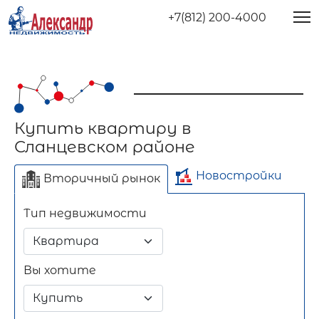
+7(812) 200-4000
Купить квартиру в
Сланцевском районе
Новостройки
Вторичный рынок
Тип недвижимости
Отдельно стоящее
Длительный срок
Посуточно
здание
Вы хотите