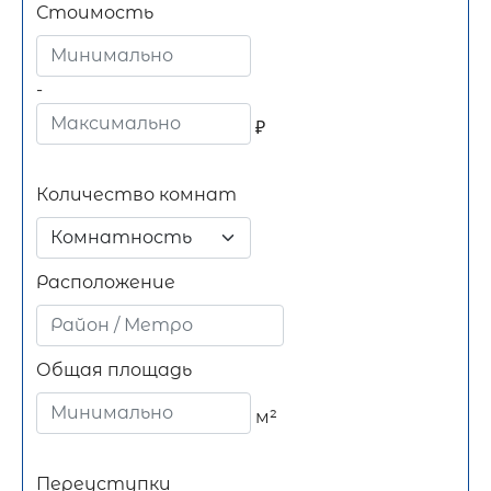
Стоимость
-
₽
Количество комнат
Комнатность
Расположение
Общая площадь
м²
Переуступки