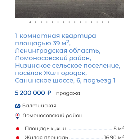
1-комнатная квартира
2
площадью 39 м
,
Ленинградская область,
Ломоносовский район,
Низинское сельское поселение,
посёлок Жилгородок,
Санинское шоссе, 6, подъезд 1
5 200 000
₽
продажа
Балтийская
Ломоносовский район
2
Площадь кухни
8 м
2
Жилая площадь
16.90 м