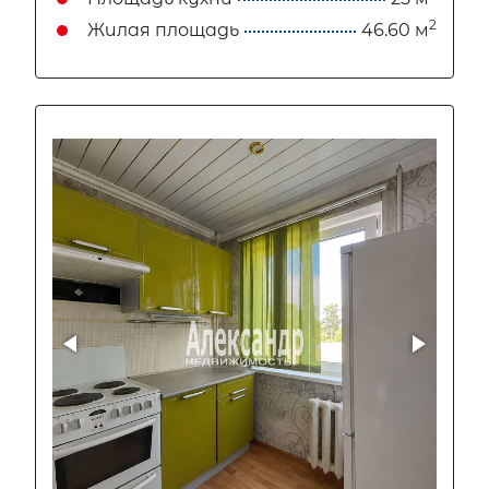
2
Жилая площадь
46.60 м