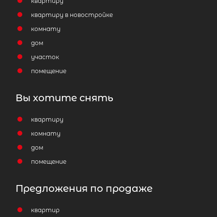
квартиру
квартиру в новостройке
комнату
дом
участок
помещение
Вы хотите снять
квартиру
комнату
дом
помещение
Предложения по продаже
квартир