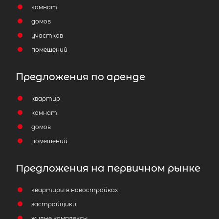
комнат
домов
участков
помещений
Предложения по аренде
квартир
комнат
домов
помещений
Предложения на первичном рынке
квартиры в новостройках
застройщики
жилые комплексы