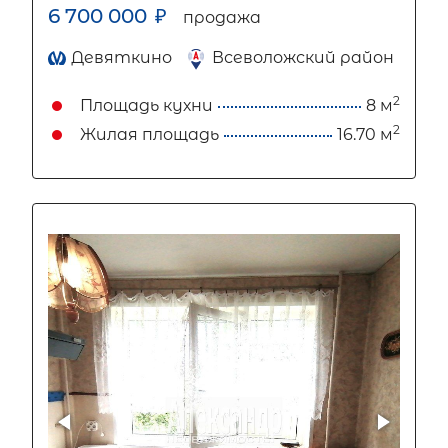
6 700 000
₽
продажа
Девяткино
Всеволожский район
2
Площадь кухни
8 м
2
Жилая площадь
16.70 м