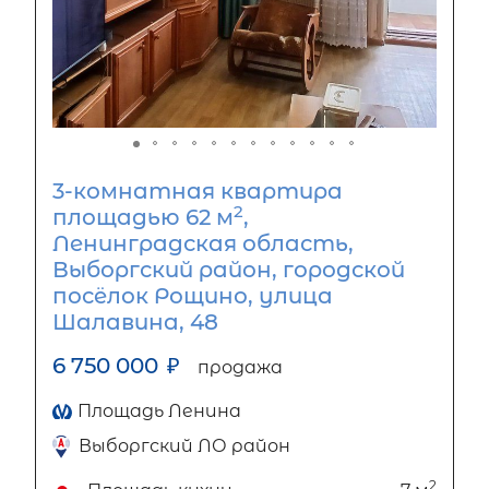
3-комнатная квартира
2
площадью 62 м
,
Ленинградская область,
Выборгский район, городской
посёлок Рощино, улица
Шалавина, 48
6 750 000
₽
продажа
Площадь Ленина
Выборгский ЛО район
2