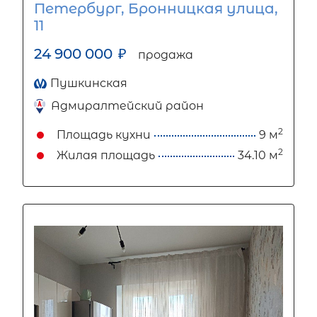
Петербург, Бронницкая улица,
11
24 900 000
₽
продажа
Пушкинская
Адмиралтейский район
2
Площадь кухни
9 м
2
Жилая площадь
34.10 м