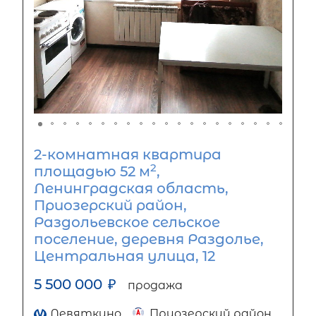
2-комнатная квартира
2
площадью 52 м
,
Ленинградская область,
Приозерский район,
Раздольевское сельское
поселение, деревня Раздолье,
Центральная улица, 12
5 500 000
₽
продажа
Девяткино
Приозерский район