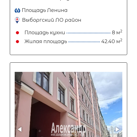
Площадь Ленина
Выборгский ЛО район
2
Площадь кухни
8 м
2
Жилая площадь
42.40 м