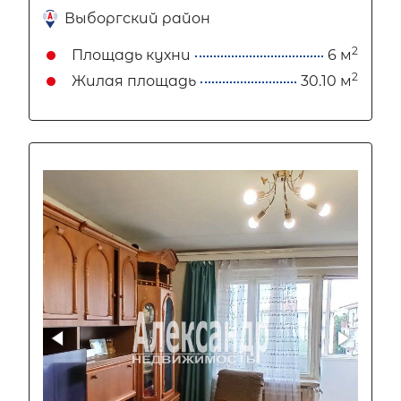
Выборгский район
2
Площадь кухни
6 м
2
Жилая площадь
30.10 м