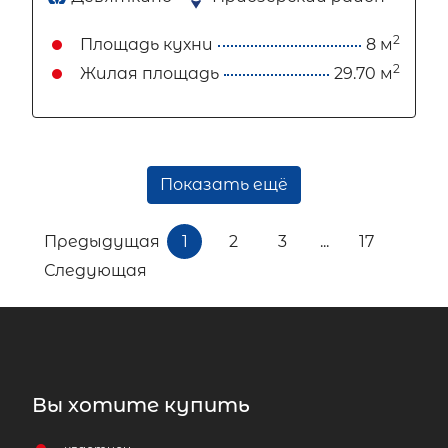
2
Площадь кухни
8 м
2
Жилая площадь
29.70 м
Показать ещё
Предыдущая
1
2
3
...
17
Следующая
Вы хотите купить