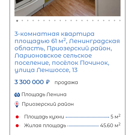
3-комнатная квартира
2
площадью 61 м
, Ленинградская
область, Приозерский район,
Ларионовское сельское
поселение, посёлок Починок,
улица Леншоссе, 13
3 300 000
₽
продажа
Площадь Ленина
Приозерский район
2
Площадь кухни
5 м
2
Жилая площадь
45.60 м