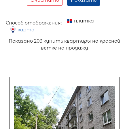
Очистить
Показать
плитка
Способ отображения:
карта
Показано
203 купить квартиры на красной
ветке на продажу