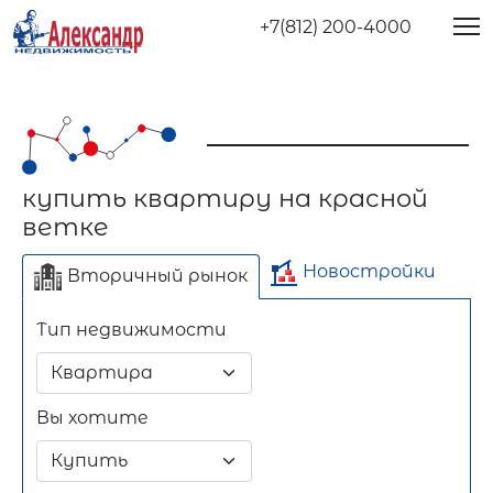
+7(812) 200-4000
купить квартиру на красной
ветке
Новостройки
Вторичный рынок
Тип недвижимости
Отдельно стоящее
Длительный срок
Посуточно
здание
Вы хотите