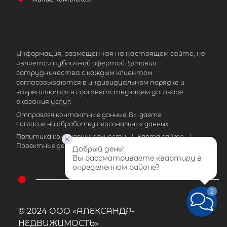
Информация, размещенная на настоящем сайте, не
является публичной офертой. Условия
сотрудничества с каждым клиентом
согласовываются в индивидуальном порядке и
закрепляются в соответствующем договоре
оказания услуг.
Отправляя контактные данные, Вы даете
согласие на обработку персональных данных.
Политика конфиденциальности
|
Карта сайта
|
Проектные декларации
Добрый день!
Вы рассматриваете квартиру в 
определенном районе?
2
© 2024 ООО «АЛЕКСАНДР-
НЕДВИЖИМОСТЬ»