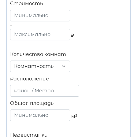
Стоимость
-
₽
Количество комнат
Комнатность
Расположение
Общая площадь
м²
Переуступки