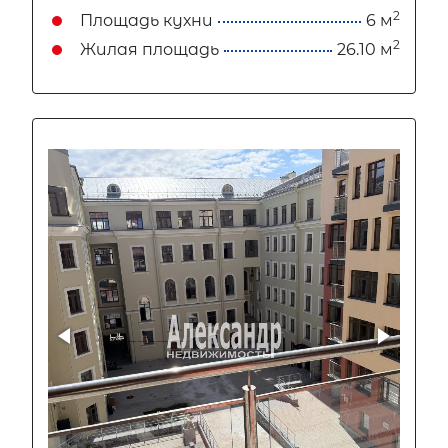
2
Площадь кухни
6 м
2
Жилая площадь
26.10 м