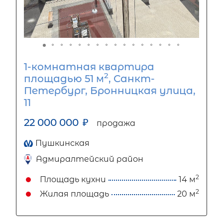
1-комнатная квартира
2
площадью 51 м
, Санкт-
Петербург, Бронницкая улица,
11
22 000 000
₽
продажа
Пушкинская
Адмиралтейский район
2
Площадь кухни
14 м
2
Жилая площадь
20 м