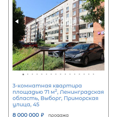
3-комнатная квартира
2
площадью 71 м
, Ленинградская
область, Выборг, Приморская
улица, 45
8 000 000
₽
продажа