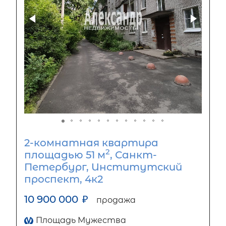
2-комнатная квартира
2
площадью 51 м
, Санкт-
Петербург, Институтский
проспект, 4к2
10 900 000
₽
продажа
Площадь Мужества