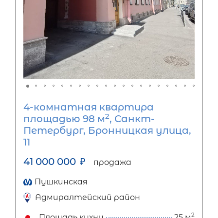
4-комнатная квартира
2
площадью 98 м
, Санкт-
Петербург, Бронницкая улица,
11
41 000 000
₽
продажа
Пушкинская
Адмиралтейский район
2
Площадь кухни
25 м