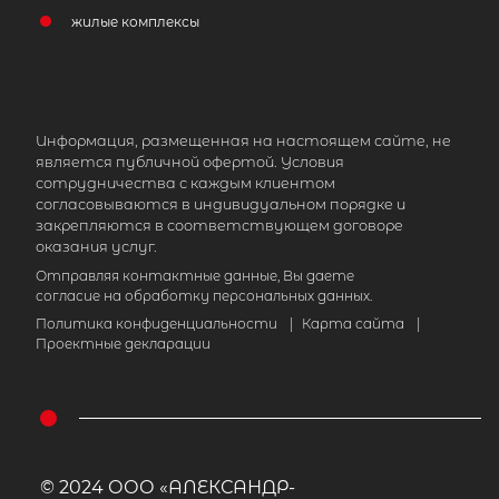
жилые комплексы
Информация, размещенная на настоящем сайте, не
является публичной офертой. Условия
сотрудничества с каждым клиентом
согласовываются в индивидуальном порядке и
закрепляются в соответствующем договоре
оказания услуг.
Отправляя контактные данные, Вы даете
согласие на обработку персональных данных.
Политика конфиденциальности
|
Карта сайта
|
Проектные декларации
© 2024 ООО «АЛЕКСАНДР-