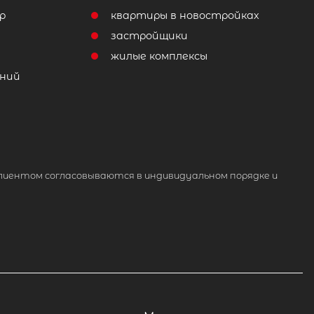
р
квартиры в новостройках
т
застройщики
жилые комплексы
ний
лиентом согласовываются в индивидуальном порядке и