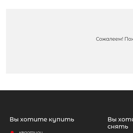
Сожалеем! По
Вы хотите купить
Вы хот
снять
квартиру