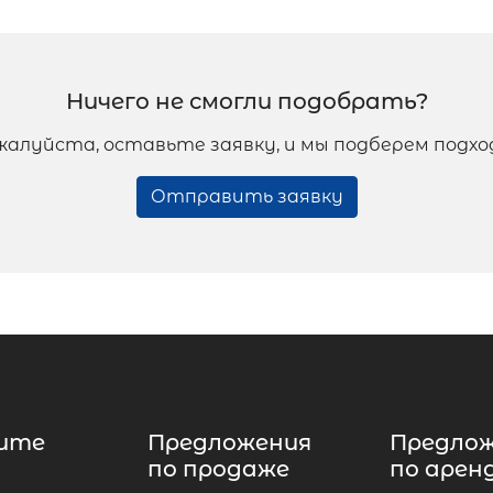
Ничего не смогли подобрать?
жалуйста, оставьте заявку, и мы подберем подх
Отправить заявку
ите
Предложения
Предло
по продаже
по арен