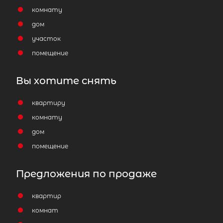
комнату
дом
участок
помещение
Вы хотите снять
квартиру
комнату
дом
помещение
Предложения по продаже
квартир
комнат