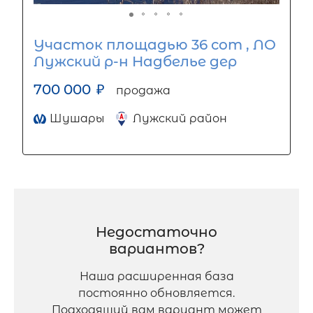
Участок площадью 36 сот , ЛО
Лужский р-н Надбелье дер
700 000
₽
продажа
Шушары
Лужский район
Недостаточно
вариантов?
Наша расширенная база
постоянно обновляется.
Подходящий вам вариант может