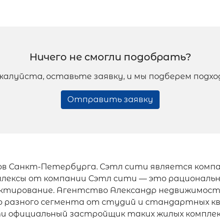
Ничего не смогли подобрать?
жалуйста, оставьте заявку, и мы подберем подх
Отправить заявку
иков Санкт-Петербурга. Сэтл сити является ком
плексы от компании Сэтл сити — это рациональ
ектирование. Агентство Александр недвижимост
о разного сегмента от студий и стандартных кв
и официальный застройщик таких жилых комплекс