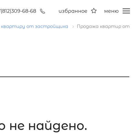
7(812)309-68-68
избранное
меню
 квартиру от застройщика
Продажа квартир от
о не найдено.