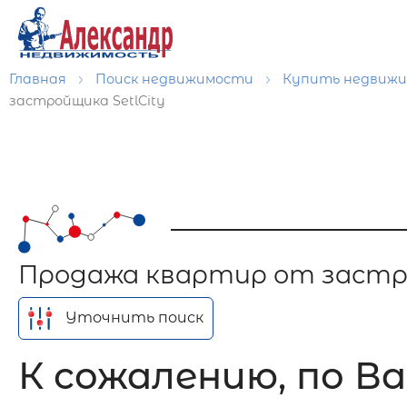
Главная
Поиск недвижимости
Купить недвиж
застройщика SetlCity
Продажа квартир от застро
Уточнить поиск
К сожалению, по Ва