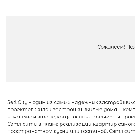
Сожалеем! По
Setl City – один из самых надежных застройщ
проектов жилой застройки. Жилые дома и ком
начальном этапе, когда осуществляется про
Сэтл сити в плане реализации квартир самог
пространством кухни или гостиной. Сэтл сит