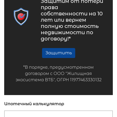
Защитим от потери
права
собственности на 10
лет или вернем
полную стоимость
недвижимости по
договору!*
Защитить
*В порядке, предусмотренном
договором с ООО "Жилищная
экосистема ВТБ", ОГРН 11977463330132
Ипотечный калькулятор