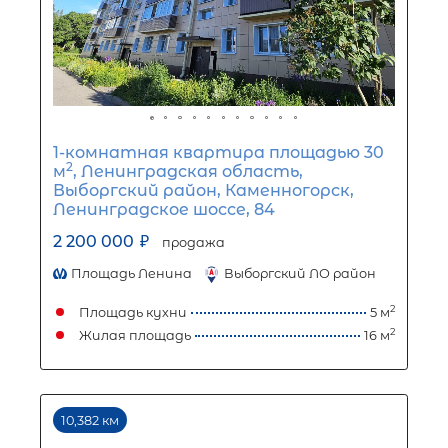
3,61 км