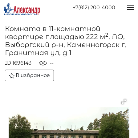
+7(812) 200-4000
Комната в 11-комнатной
2
квартире площадью 222 м
, ЛО,
Выборгский р-н, Каменногорск г,
Гранитная ул, д 1
ID 1696143
--
В избранное