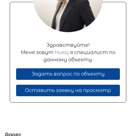
Здравствуйте!
Меня зовут
Ника
, я специалист по
данному объекту.
Задать вопрос по объекту
Оставить заявку на просмотр
Адрес