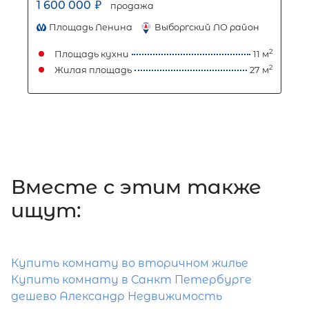
3,947 км
Вместе c этим также
ищут:
Купить комнату во вторичном жилье
Купить комнату в Санкт Петербурге
дешево Александр Недвижимость