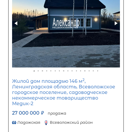
2
Жилой дом площадью 200 м
,
Ленинградская область, Приозерс