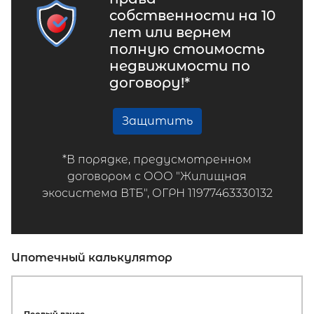
собственности на 10
лет или вернем
полную стоимость
недвижимости по
договору!*
Защитить
*В порядке, предусмотренном
договором с ООО "Жилищная
экосистема ВТБ", ОГРН 11977463330132
Ипотечный калькулятор