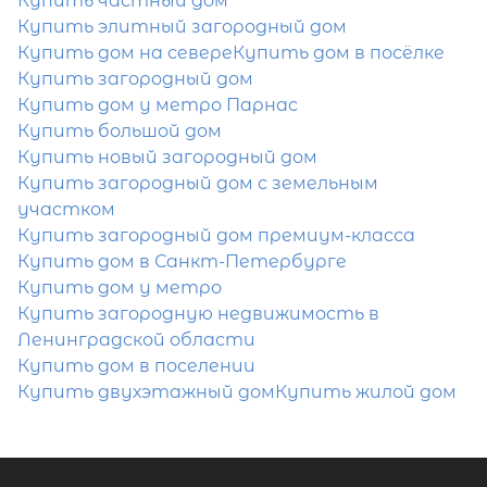
Купить частный дом
Купить элитный загородный дом
Купить дом на севере
Купить дом в посёлке
Затрудняетесь с выбором?
Купить загородный дом
Купить дом у метро Парнас
Мы поможем подобрать недвижимость
Купить большой дом
сжатые сроки
Купить новый загородный дом
Купить загородный дом с земельным
Отправить заявку
участком
Купить загородный дом премиум-класса
Купить дом в Санкт-Петербурге
Купить дом у метро
Купить загородную недвижимость в
Ленинградской области
Купить дом в поселении
Купить двухэтажный дом
Купить жилой дом