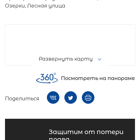
Озерки, Лесная улица
Развернуть карту
Посмотреть на панораме
Поделиться
Защитим от потери
права