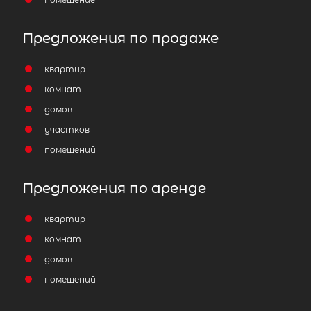
Количество соток
Предложения по продаже
квартир
комнат
Популярное
домов
участков
помещений
Предложения по аренде
квартир
комнат
домов
помещений