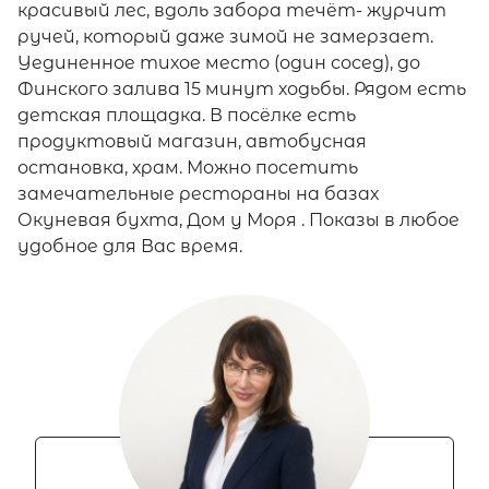
красивый лес, вдоль забора течёт- журчит
ручей, который даже зимой не замерзает.
Уединенное тихое место (один сосед), до
Финского залива 15 минут ходьбы. Рядом есть
детская площадка. В посёлке есть
продуктовый магазин, автобусная
остановка, храм. Можно посетить
замечательные рестораны на базах
Окуневая бухта, Дом у Моря . Показы в любое
удобное для Вас время.