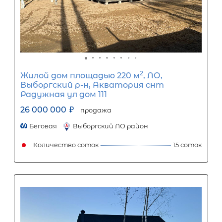
организацией. Кредит предоставляется банками-партнерам
носит информационный характер и не является окончатель
точного расчета платежей по кредиту и предоставления и
об условиях кредитования обратитесь к менеджерам нашей 
(Санкт-Петербург ул. Боткинская д. 15 тел. +7(812) 200-4000 )
Популярное