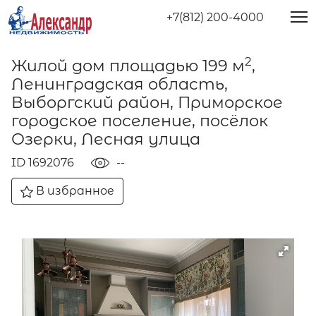
+7(812) 200-4000
2
Жилой дом площадью 199 м
,
Ленинградская область,
Выборгский район, Приморское
городское поселение, посёлок
Озерки, Лесная улица
ID 1692076
--
В избранное