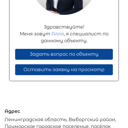
Здравствуйте!
Меня зовут
Алла
, я специалист по
данному объекту.
Задать вопрос по объекту
Оставить заявку на просмотр
Адрес
Ленинградская область, Выборгский район,
Приморское городское поселение, посёлок