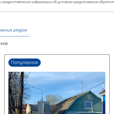
 предоставления информации об условиях кредитования обратит
жения рядом
нке
Популярное