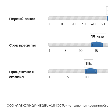
Первый взнос
0
10
20
30
40
50
15
лет
Срок кредита
1
5
10
15
11
%
Процентная
ставка
1
5
10
15
ООО «АЛЕКСАНДР-НЕДВИЖИМОСТЬ» не является кредитной орг