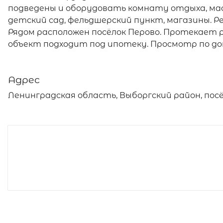
подведены и оборудовать комнату отдыха, маст
детский сад, фельдшерский пункт, магазины. Р
Рядом расположен посёлок Перово. Протекает р
объект подходит под ипотеку. Просмотр по до
Адрес
Ленинградская область, Выборгский район, посёл