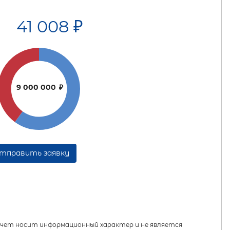
41 008
₽
9 000 000
₽
тправить заявку
ет носит информационный характер и не является