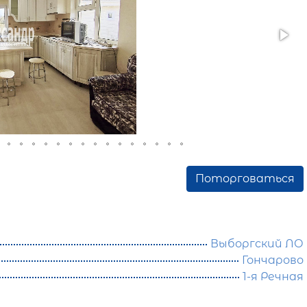
Поторговаться
Выборгский ЛО
Гончарово
1-я Речная