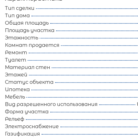
Тип сделки
Тип дома
Общая площадь
Площадь участка
Этажность
Комнат продается
Ремонт
Туалет
Материал стен
Этажей
Статус объекта
Ипотека
Мебель
Вид разрешенного использования
Форма участка
Рельеф
Электроснабжение
Газификация