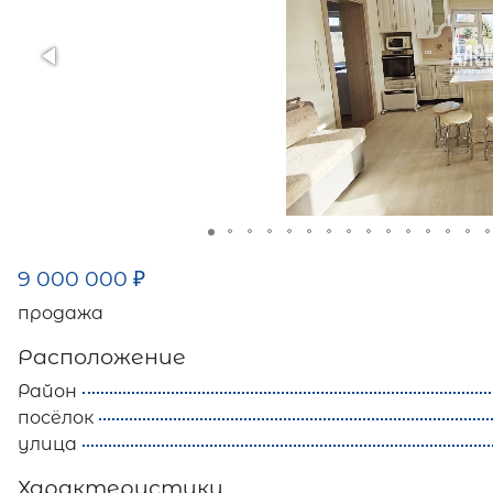
9 000 000
₽
продажа
Расположение
Район
посёлок
улица
Характеристики