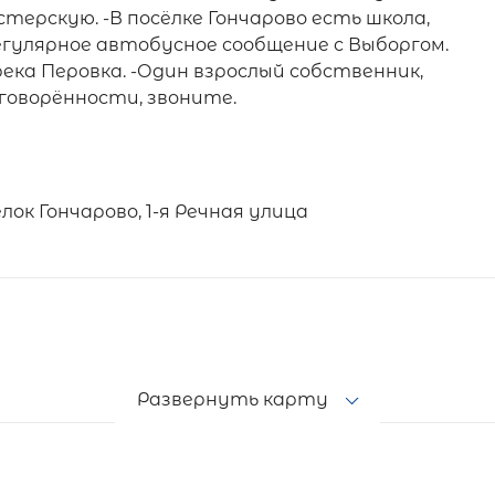
ерскую. -В посёлке Гончарово есть школа,
егулярное автобусное сообщение с Выборгом.
ека Перовка. -Один взрослый собственник,
говорённости, звоните.
ок Гончарово, 1-я Речная улица
Развернуть карту