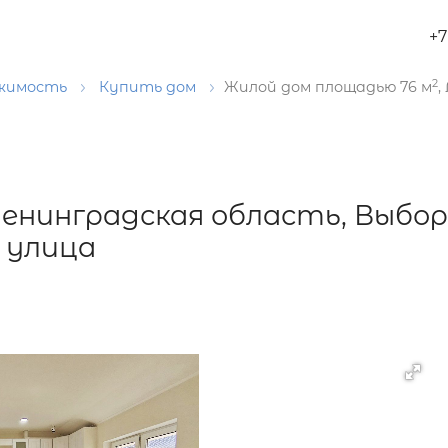
+7
2
ижимость
Купить дом
Жилой дом площадью 76 м
,
Ленинградская область, Выбор
я улица