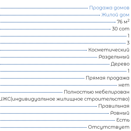
Продажа домов
Жилой дом
2
76 м
30 сот
1
3
Косметический
Раздельный
Дерево
1
Прямая продажа
нет
Полностью мебелирован
ИЖС(индивидуальное жилищное строительство)
Правильная
Ровный
Есть
Отсутствует