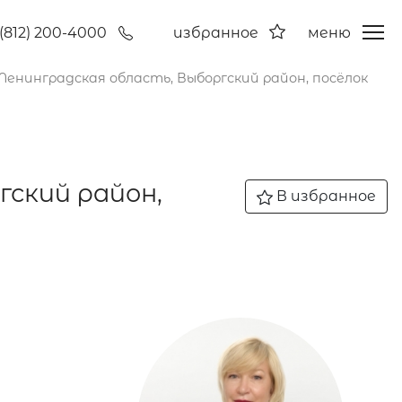
(812) 200-4000
избранное
меню
 Ленинградская область, Выборгский район, посёлок
гский район,
В избранное