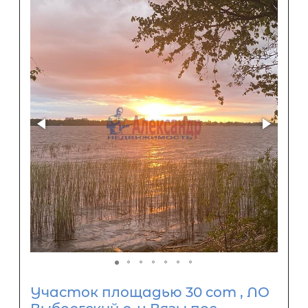
Участок площадью 30 сот , ЛО