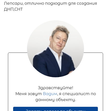
Лепсари, отлично подходит для создания
ДНП,СНТ
Здравствуйте!
Меня зовут
Вадим
, я специалист по
данному объекту.