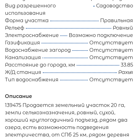
Вид разрешенного
Садоводство
использования
Форма участка
Правильная
Рельеф
Ровный
Электроснабжение
Возможно подключение
Газификация
Отсутствует
Водоснабжение загород
Отсутствует
Канализация
Отсутствует
Расстояние до города, км
33.85
Ж/Д станция
Рахья
Тип водоснабжения
Отсутствует
Описание
139475 Продается земельный участок 20 га,
земли сельхозназначения, ровный, сухой,
хороший круглогодичный подъезд, рядом два
озера, есть возможность подведения
электричества, от СПб 25 км, рядом деревня