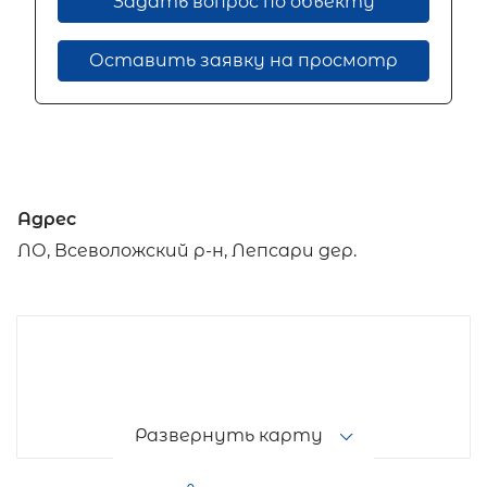
Задать вопрос по объекту
Оставить заявку на просмотр
Адрес
ЛО, Всеволожский р-н, Лепсари дер.
Развернуть карту