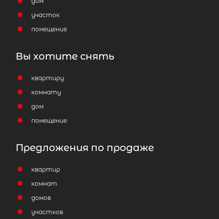
дом
участок
помещение
Вы хотите снять
квартиру
комнату
дом
помещение
Предложения по продаже
квартир
комнат
домов
участков