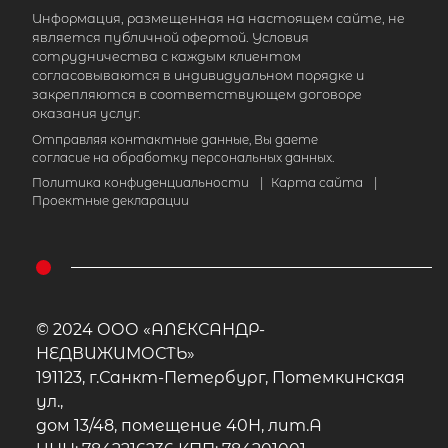
Информация, размещенная на настоящем сайте, не
является публичной офертой. Условия
сотрудничества с каждым клиентом
согласовываются в индивидуальном порядке и
закрепляются в соответствующем договоре
оказания услуг.
Отправляя контактные данные, Вы даете
согласие на обработку персональных данных.
Политика конфиденциальности
|
Карта сайта
|
Проектные декларации
© 2024 ООО «АЛЕКСАНДР-
НЕДВИЖИМОСТЬ»
191123, г.Санкт-Петербург, Потемкинская
ул.,
дом 13/48, помещение 40Н, лит.А