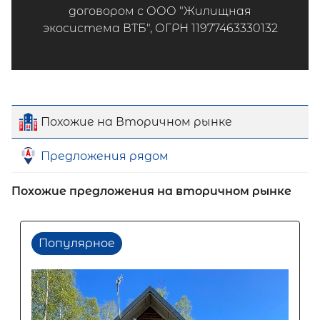
договором с ООО "Жилищная
экосистема ВТБ", ОГРН 11977463330132
Похожие на Вторичном рынке
Предложения рядом
Похожие предложения на вторичном рынке
Популярное