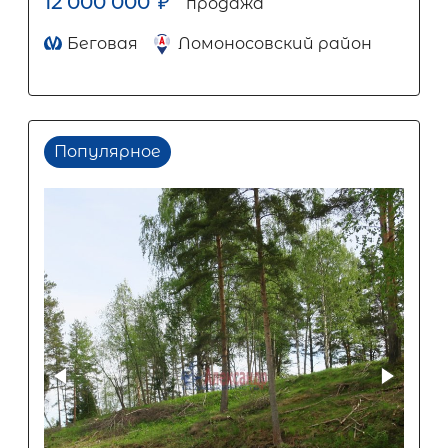
12 000 000
₽
продажа
Беговая
Ломоносовский район
Популярное