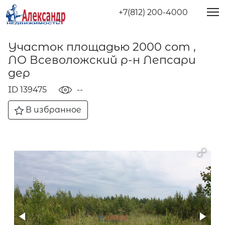
+7(812) 200-4000
Участок площадью 2000 сот ,
ЛО Всеволожский р-н Лепсари
дер
ID 139475
--
В избранное