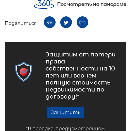
Посмотреть на панораме
Поделиться
Защитим от потери
права
собственности на 10
лет или вернем
полную стоимость
недвижимости по
договору!*
Защитить
*В порядке, предусмотренном