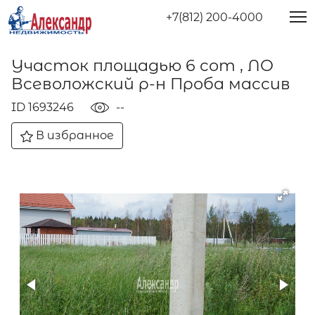
+7(812) 200-4000
Участок площадью 6 сот , ЛО
Всеволожский р-н Проба массив
ID 1693246
--
В избранное