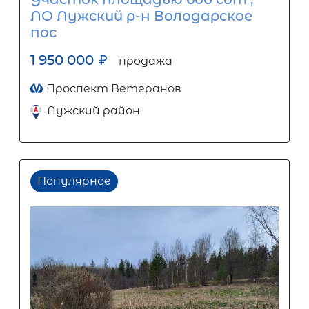
ЛО Лужский р-н Володарское
пос
1 950 000
₽
продажа
Проспект Ветеранов
Лужский район
Популярное