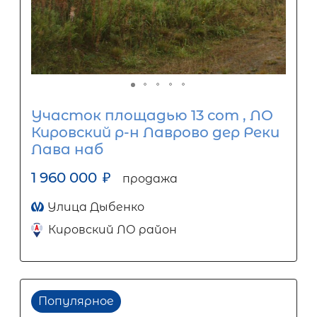
Участок площадью 13 сот , ЛО
Кировский р-н Лаврово дер Реки
Лава наб
1 960 000
₽
продажа
Улица Дыбенко
Кировский ЛО район
Популярное