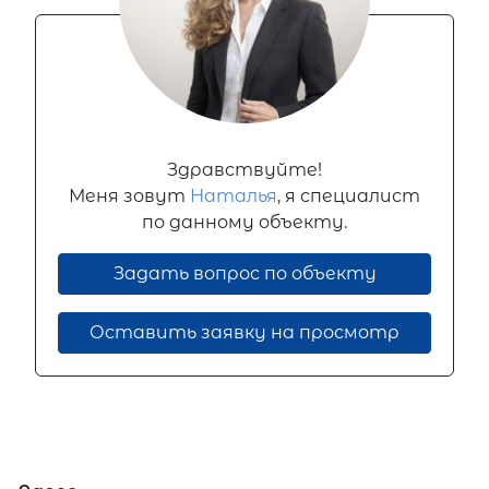
Здравствуйте!
Меня зовут
Наталья
, я специалист
по данному объекту.
Задать вопрос по объекту
Оставить заявку на просмотр