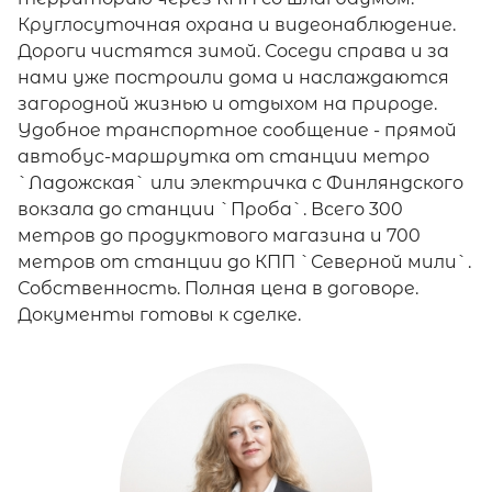
Круглосуточная охрана и видеонаблюдение.
Дороги чистятся зимой. Соседи справа и за
нами уже построили дома и наслаждаются
загородной жизнью и отдыхом на природе.
Удобное транспортное сообщение - прямой
автобус-маршрутка от станции метро
`Ладожская` или электричка с Финляндского
вокзала до станции `Проба`. Всего 300
метров до продуктового магазина и 700
метров от станции до КПП `Северной мили`.
Собственность. Полная цена в договоре.
Документы готовы к сделке.