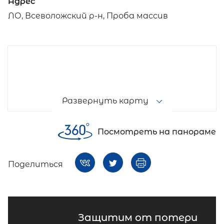
Адрес
ЛО, Всеволожский р-н, Проба массив
Развернуть карту
Посмотреть на панораме
Поделиться
Защитим от потери