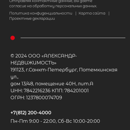
Отправляя контактные данные, Вы даете
согласие на обработку персональных данных.
Политика конфиденциальности
|
Карта сайта
|
Проектные декларации
© 2024 ООО «АЛЕКСАНДР-
НЕДВИЖИМОСТЬ»
191123, г.Санкт-Петербург, Потемкинская
ул.,
дом 13/48, помещение 40Н, лит.А
ИНН: 7842216236 КПП: 784201001
ОГРН: 1237800074709
+7(812) 200-4000
Пн-Пт 9:00 - 22:00, Сб-Вс 10:00-20:00