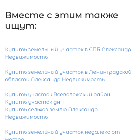
Вместе c этим также
ищут:
Купить земельный участок в СПБ Александр
Недвижимость
Купить земельный участок в Ленинградской
области Александр Недвижимость
Купить участок Всеволожский район
Купить участок днп
Купить сельхоз землю Александр
Недвижимость
Купить земельный участок недалеко от
метро