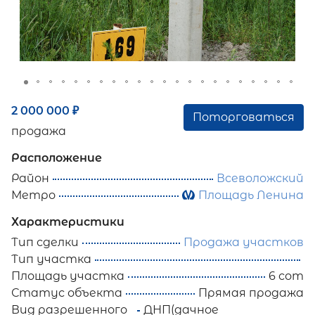
2 000 000
₽
Поторговаться
продажа
Расположение
Район
Всеволожский
Метро
Площадь Ленина
Характеристики
Тип сделки
Продажа участков
Тип участка
Площадь участка
6 сот
Статус объекта
Прямая продажа
Вид разрешенного
ДНП(дачное