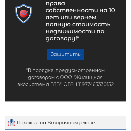
права
собственности на 10
лет или вернем
полную стоимость
недвижимости по
договору!*
Защитить
*В порядке, предусмотренном
договором с ООО "Жилищная
экосистема ВТБ", ОГРН 11977463330132
Похожие на Вторичном рынке