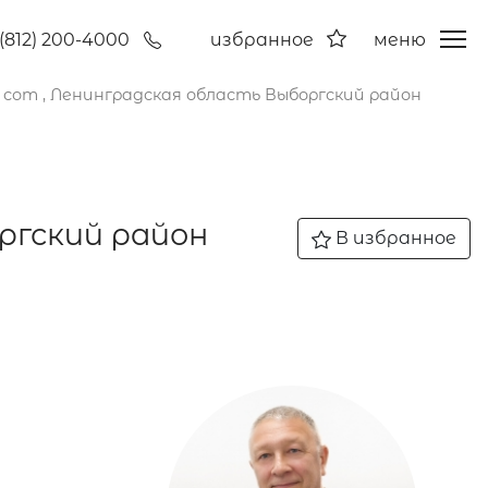
(812) 200-4000
избранное
меню
сот , Ленинградская область Выборгский район
ргский район
В избранное