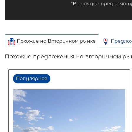
*В порядке, предусмот
Похожие на Вторичном рынке
Предло
Похожие предложения на вторичном ры
Популярное