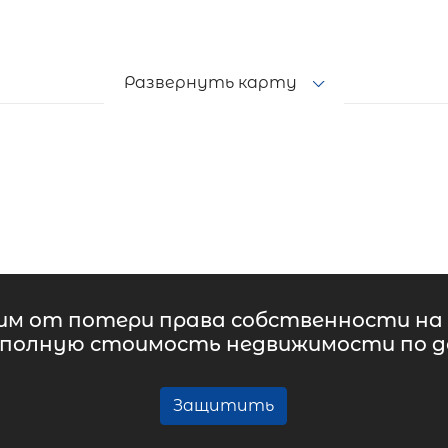
Развернуть карту
м от потери права собственности на 
 полную стоимость недвижимости по до
Защитить