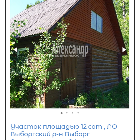
Участок площадью 12 сот , ЛО
Выборгский р-н Выборг