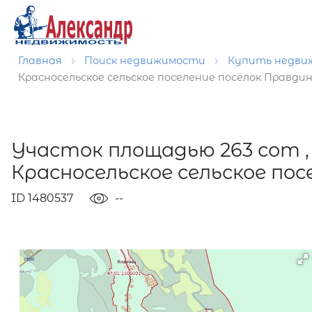
Главная
Поиск недвижимости
Купить недв
Красносельское сельское поселение посёлок Правди
Участок площадью 263 сот ,
Красносельское сельское по
ID 1480537
--