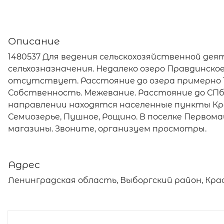
Описание
1480537 Для ведения сельскохозяйственной деят
сельхозназначения. Недалеко озеро Правдинско
отсутствует. Расстояние до озера примерно 1,3 
Собственность. Межевание. Расстояние до СПб 9
направлении находятся населенные пункты Красн
Семиозерье, Пушное, Рощино. В поселке Первом
магазины. Звоните, организуем просмотры.
Адрес
Ленинградская область, Выборгский район, Крас