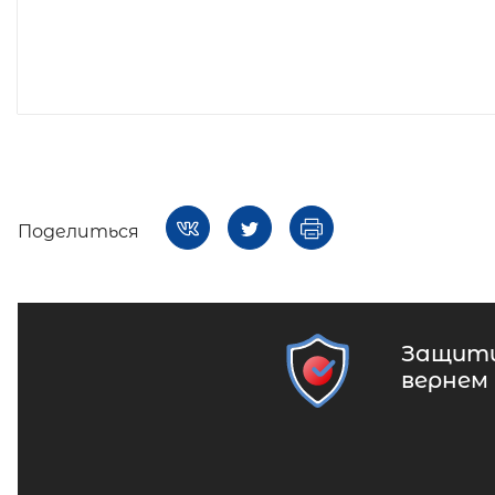
Поделиться
Защити
вернем