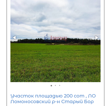
Участок площадью 200 сот , ЛО
Ломоносовский р-н Старый Бор