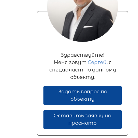
Здравствуйте!
Меня зовут
Сергей
, я
специалист по данному
объекту.
Задать вопрос по
объекту
Оставить заявку на
просмотр